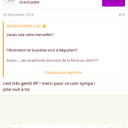
Grand poète
25 Décembre 2018
#19
REVEPOURPRE a dit:
J'avais raté cette merveille!!!
l'illustration et la poésie sont à déguster!!!
bravo......les anaphores donnent de la force au récit!!!!!
Cliquez pour agrandir...
amitiés
c'est très gentil RP ! merci pour ce com sympa !
jolie nuit à toi
RP