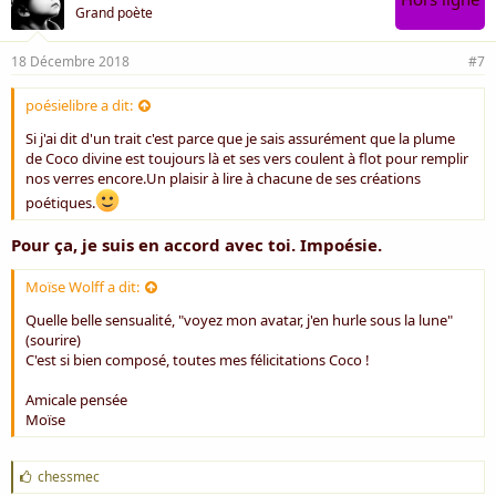
Grand poète
18 Décembre 2018
#7
poésielibre a dit:
Si j'ai dit d'un trait c'est parce que je sais assurément que la plume
de Coco divine est toujours là et ses vers coulent à flot pour remplir
nos verres encore.Un plaisir à lire à chacune de ses créations
poétiques.
Pour ça, je suis en accord avec toi. Impoésie.
Moïse Wolff a dit:
Quelle belle sensualité, "voyez mon avatar, j'en hurle sous la lune"
(sourire)
C'est si bien composé, toutes mes félicitations Coco !
Amicale pensée
Moïse
J
chessmec
'