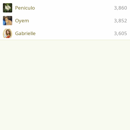
Peniculo
3,860
Oyem
3,852
Gabrielle
3,605