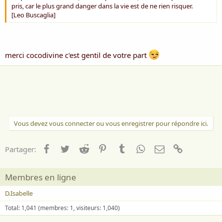
pris, car le plus grand danger dans la vie est de ne rien risquer.
[Leo Buscaglia]
merci cocodivine c'est gentil de votre part
Vous devez vous connecter ou vous enregistrer pour répondre ici.
Facebook
Twitter
Reddit
Pinterest
Tumblr
WhatsApp
Email
Lien
Partager:
Membres en ligne
D.Isabelle
Total: 1,041 (membres: 1, visiteurs: 1,040)