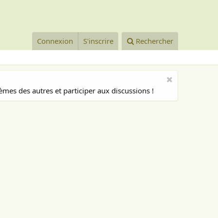
Connexion
S'inscrire
Rechercher
mes des autres et participer aux discussions !