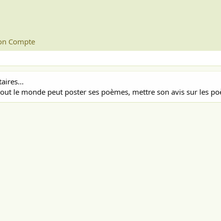
n Compte
ires...
out le monde peut poster ses poèmes, mettre son avis sur les poè