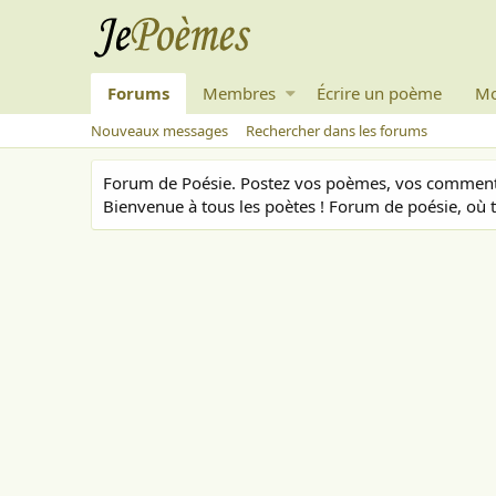
Forums
Membres
Écrire un poème
Mo
Nouveaux messages
Rechercher dans les forums
Forum de Poésie. Postez vos poèmes, vos commenta
Bienvenue à tous les poètes ! Forum de poésie, où t