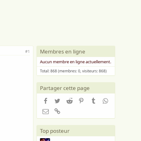
Membres en ligne
#1
Aucun membre en ligne actuellement.
Total: 868 (membres: 0, visiteurs: 868)
Partager cette page
Facebook
Twitter
Reddit
Pinterest
Tumblr
WhatsApp
Email
Lien
Top posteur