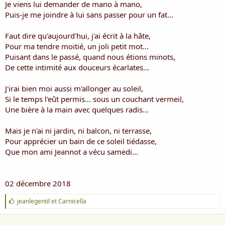
Je viens lui demander de mano à mano,
Puis-je me joindre à lui sans passer pour un fat...
Faut dire qu'aujourd'hui, j'ai écrit à la hâte,
Pour ma tendre moitié, un joli petit mot...
Puisant dans le passé, quand nous étions minots,
De cette intimité aux douceurs écarlates...
J'irai bien moi aussi m'allonger au soleil,
Si le temps l'eût permis... sous un couchant vermeil,
Une bière à la main avec quelques radis...
Mais je n'ai ni jardin, ni balcon, ni terrasse,
Pour apprécier un bain de ce soleil tiédasse,
Que mon ami Jeannot a vécu samedi...
02 décembre 2018
J
jeanlegentil
et
Carnicella
'
a
i