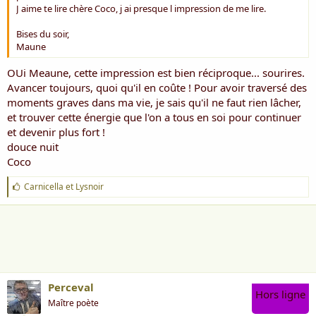
J aime te lire chère Coco, j ai presque l impression de me lire.
Bises du soir,
Maune
OUi Meaune, cette impression est bien réciproque... sourires.
Avancer toujours, quoi qu'il en coûte ! Pour avoir traversé des
moments graves dans ma vie, je sais qu'il ne faut rien lâcher,
et trouver cette énergie que l'on a tous en soi pour continuer
et devenir plus fort !
douce nuit
Coco
J
Carnicella
et
Lysnoir
'
a
i
m
e
:
Perceval
Hors ligne
Maître poète