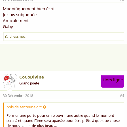
Magnifiquement bien écrit
Je suis subjuguée
Amicalement
Gaby
J
chessmec
'
a
i
m
e
:
CoCoDivine
Hors ligne
Grand poète
30 Décembre 2018
#4
pois de senteur a dit:
Fermer une porte pour en re ouvrir une autre quand le moment
sera là et quand l'âme sera apaisée pour être prête à quelque chose
de nouveau et de plus beau ...