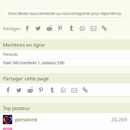
Vous devez vous connecter ou vous enregistrer pour répondre ici.
Facebook
Twitter
Reddit
Pinterest
Tumblr
WhatsApp
Email
Lien
Partager:
Membres en ligne
Peniculo
Total: 540 (membres: 1, visiteurs: 539)
Partager cette page
Facebook
Twitter
Reddit
Pinterest
Tumblr
WhatsApp
Email
Lien
Top posteur
personne
20,269