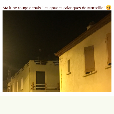
Ma lune rouge depuis "les goudes calanques de Marseille"