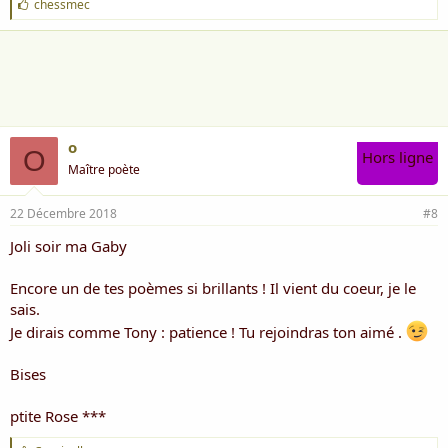
J
chessmec
'
a
i
m
e
:
o
O
Hors ligne
Maître poète
22 Décembre 2018
#8
Joli soir ma Gaby
Encore un de tes poèmes si brillants ! Il vient du coeur, je le
sais.
Je dirais comme Tony : patience ! Tu rejoindras ton aimé .
Bises
ptite Rose ***