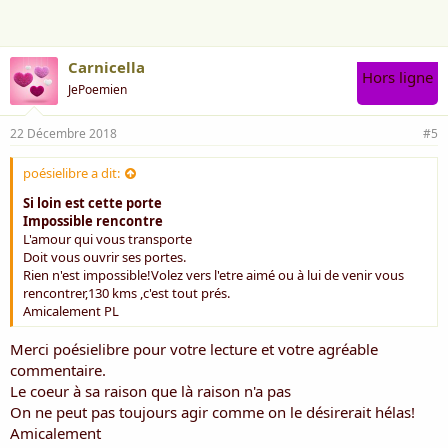
e
:
Carnicella
Hors ligne
JePoemien
22 Décembre 2018
#5
poésielibre a dit:
Si loin est cette porte
Impossible rencontre
L'amour qui vous transporte
Doit vous ouvrir ses portes.
Rien n'est impossible!Volez vers l'etre aimé ou à lui de venir vous
rencontrer,130 kms ,c'est tout prés.
Amicalement PL
Merci poésielibre pour votre lecture et votre agréable
commentaire.
Le coeur à sa raison que là raison n'a pas
On ne peut pas toujours agir comme on le désirerait hélas!
Amicalement