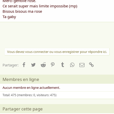
Merci gentille rose.
Ce serait super mais limite impossibe (mp)
Bisous bisous ma rose
Ta gaby
Vous devez vous connecter ou vous enregistrer pour répondre ici.
Facebook
Twitter
Reddit
Pinterest
Tumblr
WhatsApp
Email
Lien
Partager:
Membres en ligne
Aucun membre en ligne actuellement.
Total: 475 (membres: 0, visiteurs: 475)
Partager cette page