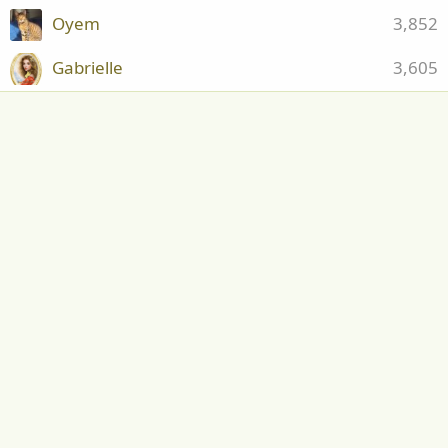
Oyem
3,852
Gabrielle
3,605