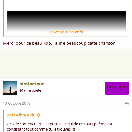
Cliquez pour agrandir...
Merci pour ce beau kdo, j'aime beaucoup cette chanson.
simlecteur
Hors ligne
Maître poète
13 Octobre 2018
#6
poésielibre a dit:
C'est le contenant qui importe et celui de ce court poème est
consistant tout comme tu le trouves RP