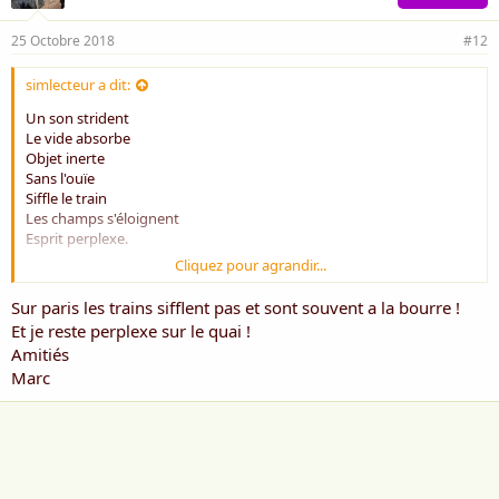
25 Octobre 2018
#12
simlecteur a dit:
Un son strident
Le vide absorbe
Objet inerte
Sans l'ouïe
Siffle le train
Les champs s'éloignent
Esprit perplexe.
Cliquez pour agrandir...
simlecteur 26/11/2017.
Sur paris les trains sifflent pas et sont souvent a la bourre !
Et je reste perplexe sur le quai !
Amitiés
Marc