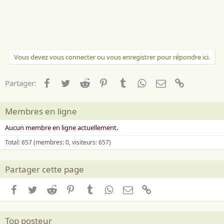
Vous devez vous connecter ou vous enregistrer pour répondre ici.
Facebook
Twitter
Reddit
Pinterest
Tumblr
WhatsApp
Email
Lien
Partager:
Membres en ligne
Aucun membre en ligne actuellement.
Total: 657 (membres: 0, visiteurs: 657)
Partager cette page
Facebook
Twitter
Reddit
Pinterest
Tumblr
WhatsApp
Email
Lien
Top posteur