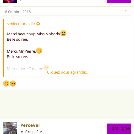
18 Octobre 2018
#11
simlecteur a dit:
Merci beaucoup.Miss Nobody
Belle soirée.
Merci, Mr Pierre.
Belle soirée.
Merci chère Carlame
Cliquez pour agrandir...
Belle soirée.
Merci chère Rose.
Belle nuitée.
Merci beuacoup, Mr Driss.
Belle soirée.
Perceval
Hors ligne
Maître poète