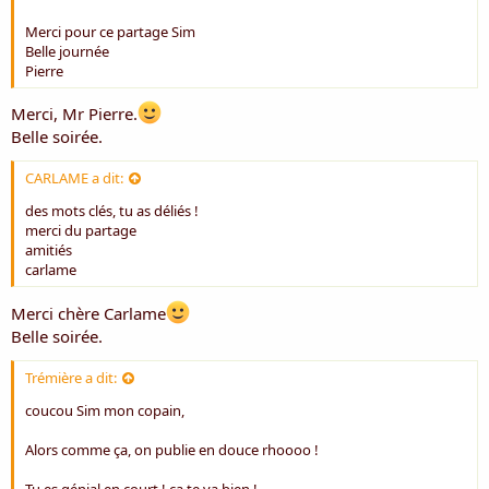
Merci pour ce partage Sim
Belle journée
Pierre
Merci, Mr Pierre.
Belle soirée.
CARLAME a dit:
des mots clés, tu as déliés !
merci du partage
amitiés
carlame
Merci chère Carlame
Belle soirée.
Trémière a dit:
coucou Sim mon copain,
Alors comme ça, on publie en douce rhoooo !
Tu es génial en court ! ça te va bien !