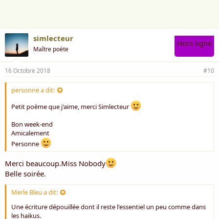
e
:
simlecteur
Hors ligne
Maître poète
16 Octobre 2018
#10
personne a dit:
Petit poème que j'aime, merci Simlecteur
Bon week-end
Amicalement
Personne
Merci beaucoup.Miss Nobody
Belle soirée.
Merle Bleu a dit:
Une écriture dépouillée dont il reste l'essentiel un peu comme dans
les haikus.