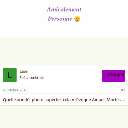
Amicalement
Personne
Lise
L
Hors ligne
Poète confirmé
6 Octobre 2018
#3
Quelle aridité, photo superbe, cela m'évoque Aigues Mortes ...