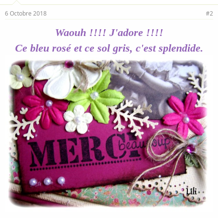
6 Octobre 2018
#2
Waouh !!!! J'adore !!!!
Ce bleu rosé et ce sol gris, c'est splendide.