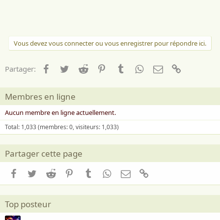
Vous devez vous connecter ou vous enregistrer pour répondre ici.
Facebook
Twitter
Reddit
Pinterest
Tumblr
WhatsApp
Email
Lien
Partager:
Membres en ligne
Aucun membre en ligne actuellement.
Total: 1,033 (membres: 0, visiteurs: 1,033)
Partager cette page
Facebook
Twitter
Reddit
Pinterest
Tumblr
WhatsApp
Email
Lien
Top posteur