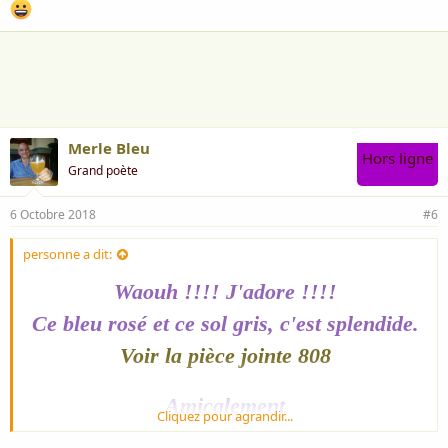
Merle Bleu
Hors ligne
Grand poète
6 Octobre 2018
#6
personne a dit:
Waouh !!!! J'adore !!!!
Ce bleu rosé et ce sol gris, c'est splendide.
Voir la pièce jointe 808
Amicalement
Cliquez pour agrandir...
Personne