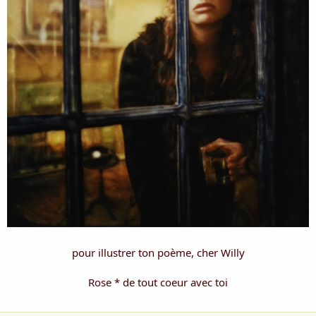
pour illustrer ton poème, cher Willy
Rose * de tout coeur avec toi