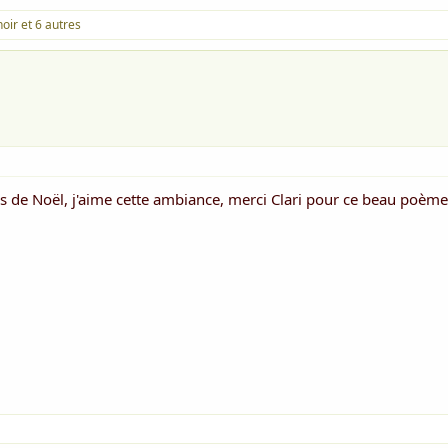
noir
et 6 autres
és de Noël, j'aime cette ambiance, merci Clari pour ce beau poèm