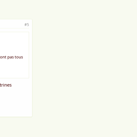
#5
 sont pas tous
trines