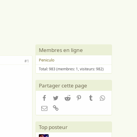
Membres en ligne
Peniculo
#1
Total: 983 (membres: 1, visiteurs: 982)
Partager cette page
Facebook
Twitter
Reddit
Pinterest
Tumblr
WhatsApp
Email
Lien
Top posteur