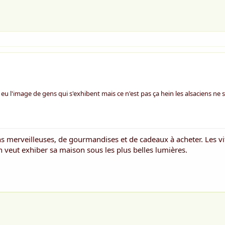
te eu l'image de gens qui s'exhibent mais ce n'est pas ça hein les alsaciens ne
ns merveilleuses, de gourmandises et de cadeaux à acheter. Les vi
n veut exhiber sa maison sous les plus belles lumières.