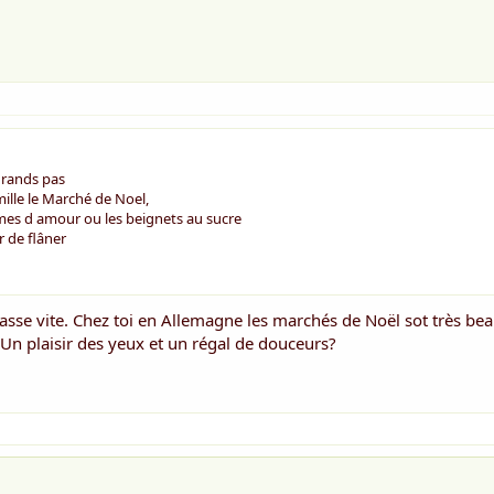
grands pas
amille le Marché de Noel,
mes d amour ou les beignets au sucre
r de flâner
 passe vite. Chez toi en Allemagne les marchés de Noël sot très bea
 Un plaisir des yeux et un régal de douceurs?