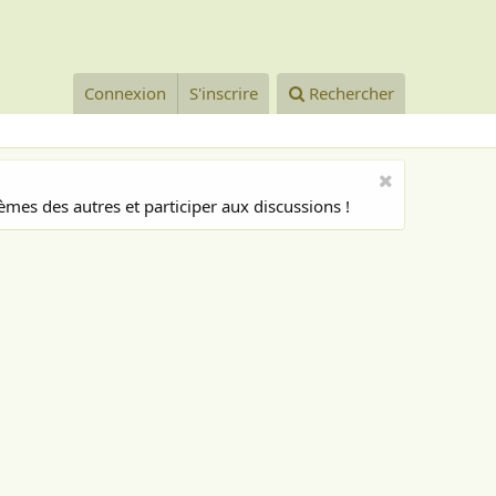
Connexion
S'inscrire
Rechercher
mes des autres et participer aux discussions !