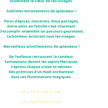
Illuminent le cœur de tes villages
Sublimes miroitements de splendeur !
Pains d'épices, macarons, doux partages,
Entre amis, en famille c'est charmant
D'accomplir ensemble un parcours gourmand,
Le bonheur éclairant tous les visages.
Merveilleux scintillements de splendeur !
De l'enfance retrouvant la candeur,
Fantasmons devant les sapins féeriques.
Captons chaque vision et senteur
Des prémices d'un
Noël
enchanteur
Sous ces illuminations magiques.
∗* ☆ *☆ * ☆ *☆ * ☆ *∗
∗* ☆ *☆ * ☆ *☆ * ☆ *∗