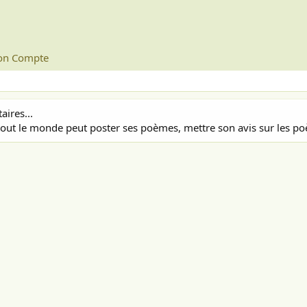
n Compte
ires...
out le monde peut poster ses poèmes, mettre son avis sur les poè