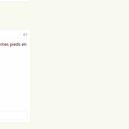
#3
s mes pieds en