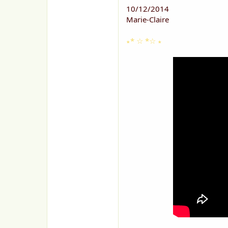
10/12/2014
Marie-Claire
∗* ☆ *☆ ∗