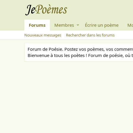
Forums
Membres
Écrire un poème
Mo
Nouveaux messages
Rechercher dans les forums
Forum de Poésie. Postez vos poèmes, vos commenta
Bienvenue à tous les poètes ! Forum de poésie, où t