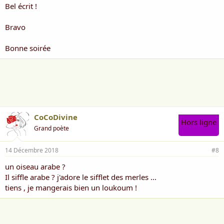
Bel écrit !
Bravo
Bonne soirée
CoCoDivine
Hors ligne
Grand poète
14 Décembre 2018
#8
un oiseau arabe ?
Il siffle arabe ? j'adore le sifflet des merles ...
tiens , je mangerais bien un loukoum !