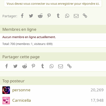
Vous devez vous connecter ou vous enregistrer pour répondre ici.
Facebook
Twitter
Reddit
Pinterest
Tumblr
WhatsApp
Email
Lien
Partager:
Membres en ligne
Aucun membre en ligne actuellement.
Total: 700 (membres: 1, visiteurs: 699)
Partager cette page
Facebook
Twitter
Reddit
Pinterest
Tumblr
WhatsApp
Email
Lien
Top posteur
personne
20,269
Carnicella
17,948