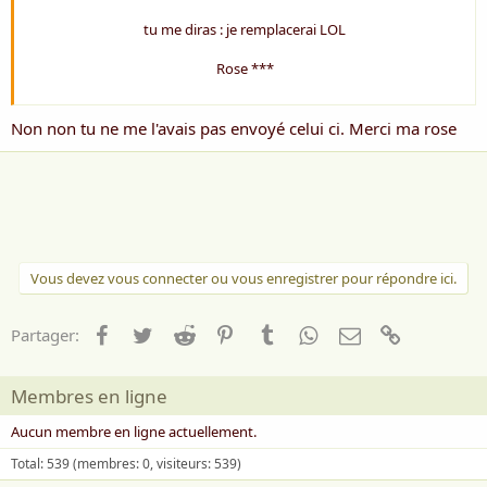
tu me diras : je remplacerai LOL
Rose ***
Non non tu ne me l'avais pas envoyé celui ci. Merci ma rose
Vous devez vous connecter ou vous enregistrer pour répondre ici.
Facebook
Twitter
Reddit
Pinterest
Tumblr
WhatsApp
Email
Lien
Partager:
Membres en ligne
Aucun membre en ligne actuellement.
Total: 539 (membres: 0, visiteurs: 539)