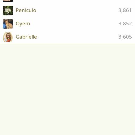
Peniculo
3,861
Oyem
3,852
Gabrielle
3,605