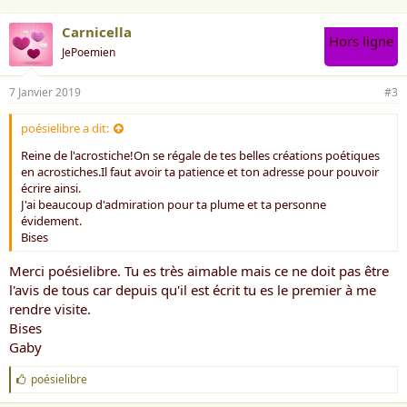
Carnicella
Hors ligne
JePoemien
7 Janvier 2019
#3
poésielibre a dit:
Reine de l'acrostiche!On se régale de tes belles créations poétiques
en acrostiches.Il faut avoir ta patience et ton adresse pour pouvoir
écrire ainsi.
J'ai beaucoup d'admiration pour ta plume et ta personne
évidement.
Bises
Merci poésielibre. Tu es très aimable mais ce ne doit pas être
l'avis de tous car depuis qu'il est écrit tu es le premier à me
rendre visite.
Bises
Gaby
J
poésielibre
'