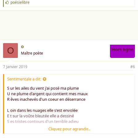
J
poésielibre
'
a
i
m
e
:
o
O
Hors ligne
Maître poète
7 Janvier 2019
#6
Sentimentale a dit:
S ur les ailes du vent j'ai posé ma plume
U ne plume d'argent qui contient mes maux
R êves inachevés d'un coeur en déserrance
L oin dans les nuages elle s'est envolée
E t sur la voûte bleutée elle a dessiné
S es tristes contours d'un terrible adieu
Cliquez pour agrandir...
A vec nostalgie j'ai déposé quelques mots