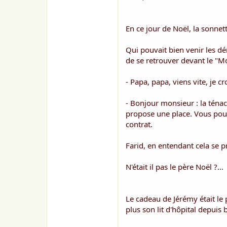
En ce jour de Noël, la sonnett
Qui pouvait bien venir les dé
de se retrouver devant le "M
- Papa, papa, viens vite, je c
- Bonjour monsieur : la ténac
propose une place. Vous pouv
contrat.
Farid, en entendant cela se p
N'était il pas le père Noël ?...
Le cadeau de Jérémy était le p
plus son lit d'hôpital depui