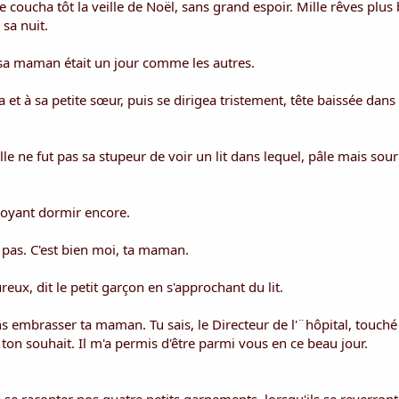
e coucha tôt la veille de Noël, sans grand espoir. Mille rêves plus
 sa nuit.
s sa maman était un jour comme les autres.
a et à sa petite sœur, puis se dirigea tristement, tête baissée dans 
le ne fut pas sa stupeur de voir un lit dans lequel, pâle mais sour
croyant dormir encore.
s pas. C'est bien moi, ta maman.
eux, dit le petit garçon en s'approchant du lit.
ens embrasser ta maman. Tu sais, le Directeur de l'¨hôpital, touché
on souhait. Il m'a permis d'être parmi vous en ce beau jour.