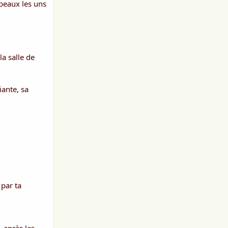
 beaux les uns
la salle de
iante, sa
 par ta