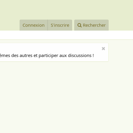
Connexion
S'inscrire
Rechercher
mes des autres et participer aux discussions !