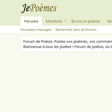
Forums
Membres
Écrire un poème
Mo
Nouveaux messages
Rechercher dans les forums
Forum de Poésie. Postez vos poèmes, vos commenta
Bienvenue à tous les poètes ! Forum de poésie, où t