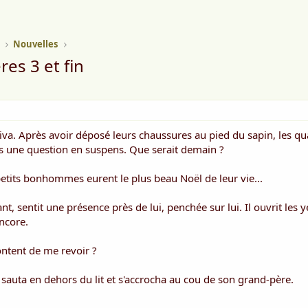
Nouvelles
res 3 et fin
rriva. Après avoir déposé leurs chaussures au pied du sapin, les qu
is une question en suspens. Que serait demain ?
petits bonhommes eurent le plus beau Noël de leur vie...
nt, sentit une présence près de lui, penchée sur lui. Il ouvrit les y
encore.
content de me revoir ?
 sauta en dehors du lit et s'accrocha au cou de son grand-père.