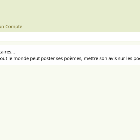
n Compte
ires...
out le monde peut poster ses poèmes, mettre son avis sur les poè