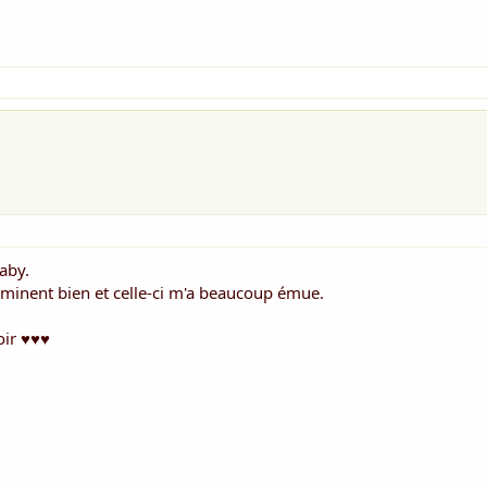
aby.
terminent bien et celle-ci m'a beaucoup émue.
oir ♥♥♥