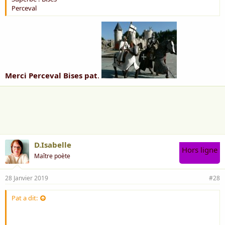
Perceval
Merci Perceval Bises pat
.
D.Isabelle
Hors ligne
Maître poète
28 Janvier 2019
#28
Pat a dit: