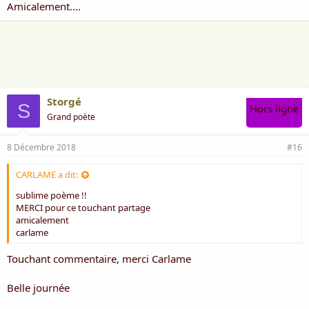
Amicalement....
Storgé
S
Hors ligne
Grand poète
8 Décembre 2018
#16
CARLAME a dit:
sublime poème !!
MERCI pour ce touchant partage
amicalement
carlame
Touchant commentaire, merci Carlame
Belle journée