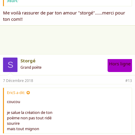
Marc
Me voilà rassurer de par ton amour "storgé"......merci pour
ton com!!
Storgé
S
Hors ligne
Grand poète
7 Décembre 2018
#13
EricS a dit:
coucou
je salue la création de ton
poème non pas tout ridé
sourire
mais tout mignon