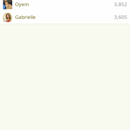
Oyem
3,852
Gabrielle
3,605