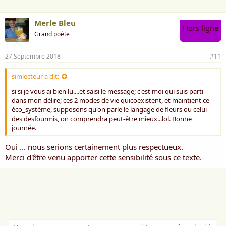
Merle Bleu
Hors ligne
Grand poète
27 Septembre 2018
#11
simlecteur a dit:
si si je vous ai bien lu....et saisi le message; c'est moi qui suis parti
dans mon délire; ces 2 modes de vie quicoexistent, et maintient ce
éco_système, supposons qu'on parle le langage de fleurs ou celui
des desfourmis, on comprendra peut-être mieux...lol. Bonne
journée.
Oui ... nous serions certainement plus respectueux.
Merci d'être venu apporter cette sensibilité sous ce texte.