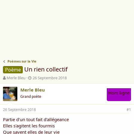
Poèmes sur la Vie
Un rien collectif
Poème
A
D
Merle Bleu
26 Septembre 2018
u
a
t
t
Merle Bleu
Hors ligne
e
e
Grand poète
u
d
r
e
26 Septembre 2018
d
d
#1
e
é
Partie d'un tout fait d'allégeance
l
b
Elles s'agitent les fourmis
a
u
d
t
Que savent elles de leur vie