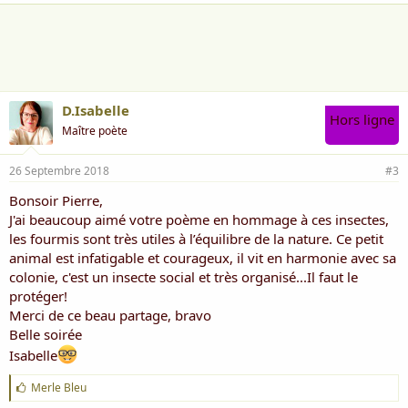
D.Isabelle
Hors ligne
Maître poète
26 Septembre 2018
#3
Bonsoir Pierre,
J'ai beaucoup aimé votre poème en hommage à ces insectes,
les fourmis sont très utiles à l’équilibre de la nature. Ce petit
animal est infatigable et courageux, il vit en harmonie avec sa
colonie, c'est un insecte social et très organisé...Il faut le
protéger!
Merci de ce beau partage, bravo
Belle soirée
Isabelle
J
Merle Bleu
'