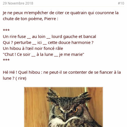
29 Novembre 2018
#10
Je ne peux m'empêcher de citer ce quatrain qui couronne la
chute de ton poème, Pierre :
***
Un rire fuse __ au loin __ lourd gauche et bancal
Qui ? perturbe __ ici __ cette douce harmonie ?
Un hibou à l'œil noir foncé râle
"Chut ! Ce soir __ à la lune __ je me marie"
***
Hé Hé ! Quel hibou : ne peut-il se contenter de se fiancer à la
lune ? ( rire)