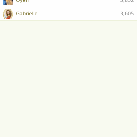
Gabrielle
3,605