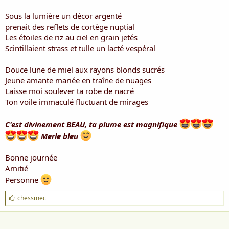
Sous la lumière un décor argenté
prenait des reflets de cortège nuptial
Les étoiles de riz au ciel en grain jetés
Scintillaient strass et tulle un lacté vespéral
Douce lune de miel aux rayons blonds sucrés
Jeune amante mariée en traîne de nuages
Laisse moi soulever ta robe de nacré
Ton voile immaculé fluctuant de mirages
C'est divinement BEAU, ta plume est magnifique
Merle bleu
Bonne journée
Amitié
Personne
J
chessmec
'
a
i