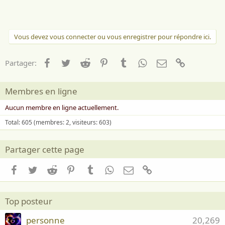
Vous devez vous connecter ou vous enregistrer pour répondre ici.
Facebook
Twitter
Reddit
Pinterest
Tumblr
WhatsApp
Email
Lien
Partager:
Membres en ligne
Aucun membre en ligne actuellement.
Total: 605 (membres: 2, visiteurs: 603)
Partager cette page
Facebook
Twitter
Reddit
Pinterest
Tumblr
WhatsApp
Email
Lien
Top posteur
personne
20,269