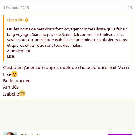
4 Octobre 2018
#9
Lise a dit:
Oui les noms de mes chats font voyager comme Ulysse qui a fait un
long voyage , Siam au pays de Siam, Dali comme un tableau... etc..
Savez-vous qu' une chatte Isabelle est une minette a plusieurs tons
et que les chats roux sont tous des mâles.
Amicalement.
Lise.
C'est bien j'ai encore appris quelque chose aujourd'hui! Merci
Lise
Belle journée
Amitiés
Isabelle