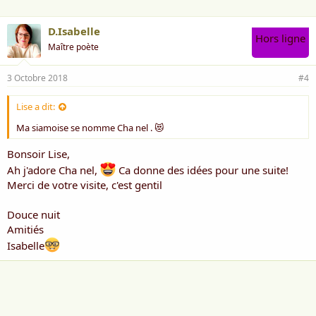
D.Isabelle
Hors ligne
Maître poète
3 Octobre 2018
#4
Lise a dit:
Ma siamoise se nomme Cha nel . 😻
Bonsoir Lise,
Ah j'adore Cha nel,
Ca donne des idées pour une suite!
Merci de votre visite, c'est gentil
Douce nuit
Amitiés
Isabelle