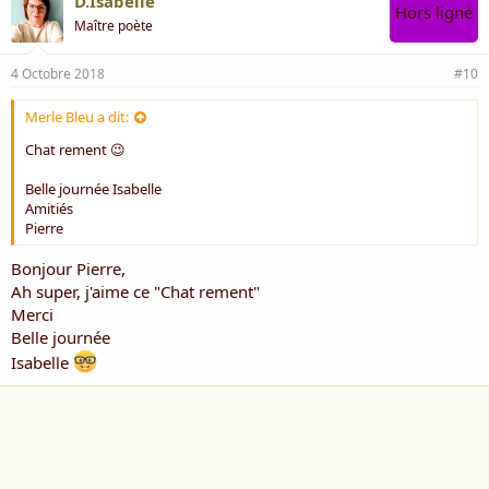
D.Isabelle
Hors ligne
Maître poète
4 Octobre 2018
#10
Merle Bleu a dit:
Chat rement 😉
Belle journée Isabelle
Amitiés
Pierre
Bonjour Pierre,
Ah super, j'aime ce "Chat rement"
Merci
Belle journée
Isabelle