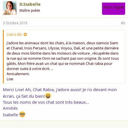
D.Isabelle
Hors ligne
Maître poète
3 Octobre 2018
#6
Lise a dit:
J'adore les animaux dont les chats, à la maison, deux siamois Siam
et Chanel, trois Persans, Ulysse, Voyou, Dali, et une petite dernière
de deux mois blottie dans les moteurs de voiture , récupérée dans
la rue qui se nomme Ovni ne sachant pas son origine. Ils sont tous
gâtés. Mon frère avait un chat qui se nommait Chat rabia pour
donner suite à votre écrit. ..
Amicalement.
Lise
Merci Lise! Ah, Chat Rabia, j'adore aussi! Je ris devant mon
écran, ça fait du bien!
Tous les noms de vos chat sont très beaux...
Amitiés
Isabelle