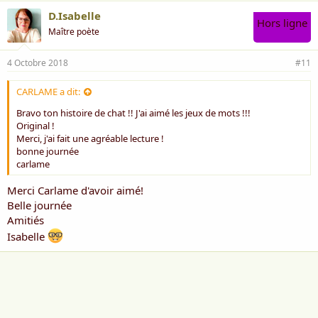
D.Isabelle
Hors ligne
Maître poète
4 Octobre 2018
#11
CARLAME a dit:
Bravo ton histoire de chat !! J'ai aimé les jeux de mots !!!
Original !
Merci, j'ai fait une agréable lecture !
bonne journée
carlame
Merci Carlame d'avoir aimé!
Belle journée
Amitiés
Isabelle