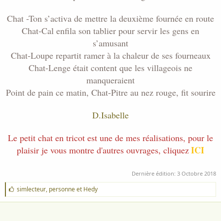
Chat -Ton s’activa de mettre la deuxième fournée en route
Chat-Cal enfila son tablier pour servir les gens en
s’amusant
Chat-Loupe repartit ramer à la chaleur de ses fourneaux
Chat-Lenge était content que les villageois ne
manqueraient
Point de pain ce matin, Chat-Pitre au nez rouge, fit sourire
D.Isabelle
Le petit chat en tricot est une de mes réalisations, pour le
ICI
plaisir je vous montre d'autres ouvrages, cliquez
Dernière édition:
3 Octobre 2018
J
simlecteur
,
personne
et
Hedy
'
a
i
m