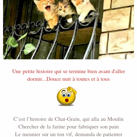
i
s
c
u
s
s
i
o
n
Une petite histoire qui se termine bien avant d'aller
dormir...Douce nuit à toutes et à tous
C’est l’histoire de Chat-Grain, qui alla au Moulin
Chercher de la farine pour fabriquer son pain
Le meunier sur un ton vif, demanda de patienter