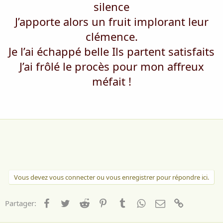
silence
J’apporte alors un fruit implorant leur
clémence.
Je l’ai échappé belle Ils partent satisfaits
J’ai frôlé le procès pour mon affreux
méfait !
Vous devez vous connecter ou vous enregistrer pour répondre ici.
Facebook
Twitter
Reddit
Pinterest
Tumblr
WhatsApp
Email
Lien
Partager: