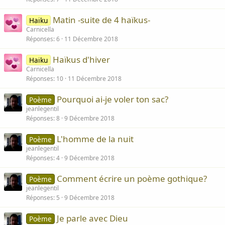
Matin -suite de 4 haïkus-
Haiku
Carnicella
Réponses
6
11 Décembre 2018
Haïkus d'hiver
Haiku
Carnicella
Réponses
10
11 Décembre 2018
Pourquoi ai-je voler ton sac?
Poème
jeanlegentil
Réponses
8
9 Décembre 2018
L'homme de la nuit
Poème
jeanlegentil
Réponses
4
9 Décembre 2018
Comment écrire un poème gothique?
Poème
jeanlegentil
Réponses
5
9 Décembre 2018
Je parle avec Dieu
Poème