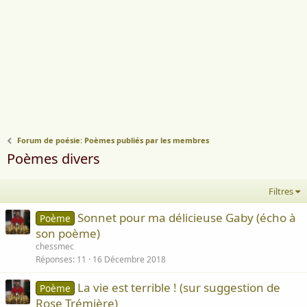
Forum de poésie: Poèmes publiés par les membres
Poèmes divers
Filtres
Sonnet pour ma délicieuse Gaby (écho à
Poème
son poème)
chessmec
Réponses
11
16 Décembre 2018
La vie est terrible ! (sur suggestion de
Poème
Rose Trémière)