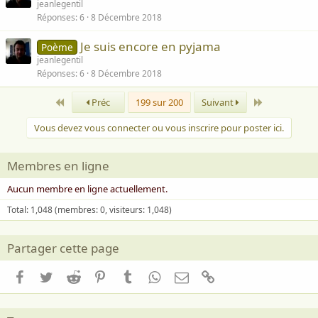
jeanlegentil
Réponses
6
8 Décembre 2018
Je suis encore en pyjama
Poème
jeanlegentil
Réponses
6
8 Décembre 2018
Premier
Dernier
Préc
199 sur 200
Suivant
Vous devez vous connecter ou vous inscrire pour poster ici.
Membres en ligne
Aucun membre en ligne actuellement.
Total: 1,048 (membres: 0, visiteurs: 1,048)
Partager cette page
Facebook
Twitter
Reddit
Pinterest
Tumblr
WhatsApp
Email
Lien