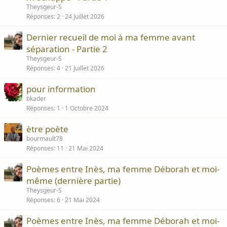
Theysgeur-S
Réponses
2
24 Juillet 2026
Dernier recueil de moi à ma femme avant
séparation - Partie 2
Theysgeur-S
Réponses
4
21 Juillet 2026
pour information
bkader
Réponses
1
1 Octobre 2024
ètre poète
bourmault78
Réponses
11
21 Mai 2024
Poèmes entre Inès, ma femme Déborah et moi-
même (dernière partie)
Theysgeur-S
Réponses
6
21 Mai 2024
Poèmes entre Inès, ma femme Déborah et moi-