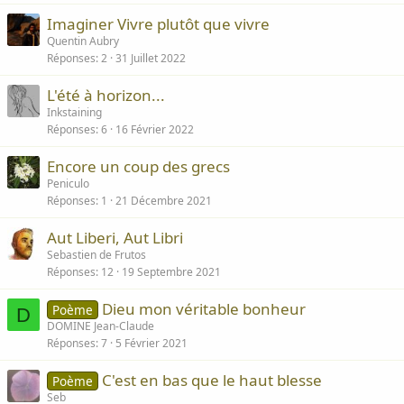
Imaginer Vivre plutôt que vivre
Quentin Aubry
Réponses
2
31 Juillet 2022
L'été à horizon...
Inkstaining
Réponses
6
16 Février 2022
Encore un coup des grecs
Peniculo
Réponses
1
21 Décembre 2021
Aut Liberi, Aut Libri
Sebastien de Frutos
Réponses
12
19 Septembre 2021
Dieu mon véritable bonheur
Poème
D
DOMINE Jean-Claude
Réponses
7
5 Février 2021
C'est en bas que le haut blesse
Poème
Seb