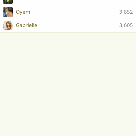
Oyem
3,852
Gabrielle
3,605