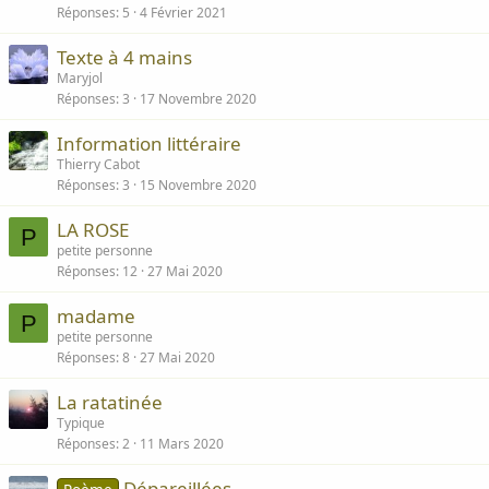
Réponses
5
4 Février 2021
Texte à 4 mains
Maryjol
Réponses
3
17 Novembre 2020
Information littéraire
Thierry Cabot
Réponses
3
15 Novembre 2020
LA ROSE
P
petite personne
Réponses
12
27 Mai 2020
madame
P
petite personne
Réponses
8
27 Mai 2020
La ratatinée
Typique
Réponses
2
11 Mars 2020
Dépareillées