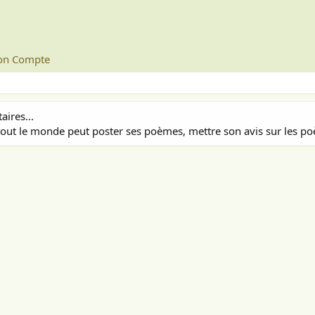
n Compte
ires...
out le monde peut poster ses poèmes, mettre son avis sur les poè