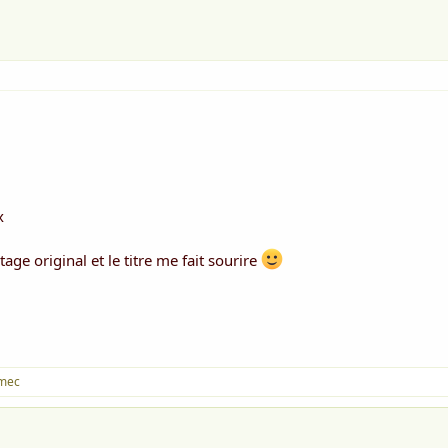
x
age original et le titre me fait sourire
mec