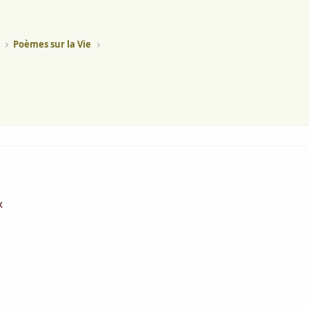
Poèmes sur la Vie
x