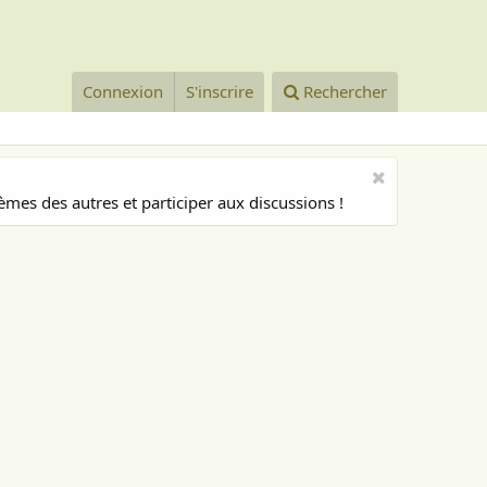
Connexion
S'inscrire
Rechercher
mes des autres et participer aux discussions !