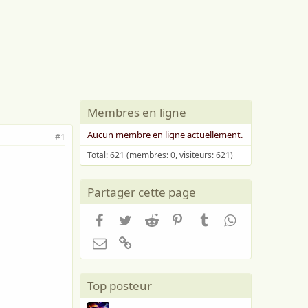
Membres en ligne
Aucun membre en ligne actuellement.
#1
Total: 621 (membres: 0, visiteurs: 621)
Partager cette page
Facebook
Twitter
Reddit
Pinterest
Tumblr
WhatsApp
Email
Lien
Top posteur