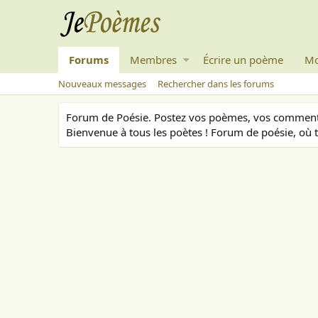
Forums
Membres
Écrire un poème
Mo
Nouveaux messages
Rechercher dans les forums
Forum de Poésie. Postez vos poèmes, vos commenta
Bienvenue à tous les poètes ! Forum de poésie, où t