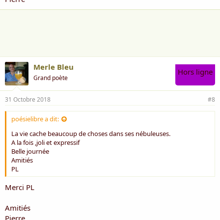
Merle Bleu
Hors ligne
Grand poète
31 Octobre 2018
#8
poésielibre a dit:
La vie cache beaucoup de choses dans ses nébuleuses.
A la fois ,joli et expressif
Belle journée
Amitiés
PL
Merci PL
Amitiés
Pierre