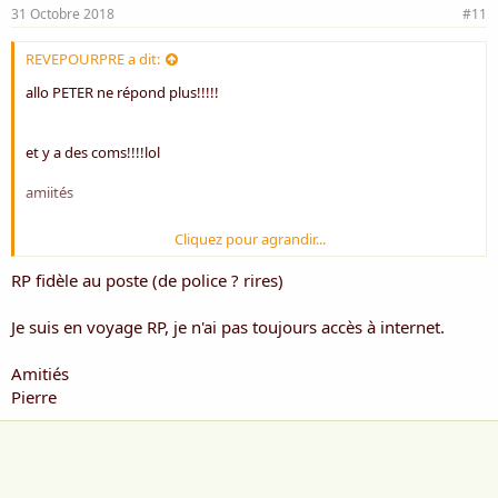
31 Octobre 2018
#11
REVEPOURPRE a dit:
allo PETER ne répond plus!!!!!
et y a des coms!!!!lol
amiités
Cliquez pour agrandir...
RP
RP fidèle au poste (de police ? rires)
Je suis en voyage RP, je n'ai pas toujours accès à internet.
Amitiés
Pierre