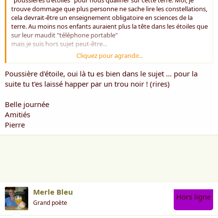
"poussières d'étoiles" pour nous qualifier sur cette terre. Moi, je
trouve dommage que plus personne ne sache lire les constellations,
cela devrait-être un enseignement obligatoire en sciences de la
terre. Au moins nos enfants auraient plus la tête dans les étoiles que
sur leur maudit "téléphone portable"
mais je suis hors sujet peut-être...
Cliquez pour agrandir...
michel
Poussière d'étoile, oui là tu es bien dans le sujet ... pour la
suite tu t'es laissé happer par un trou noir ! (rires)
Belle journée
Amitiés
Pierre
Merle Bleu
Hors ligne
Grand poète