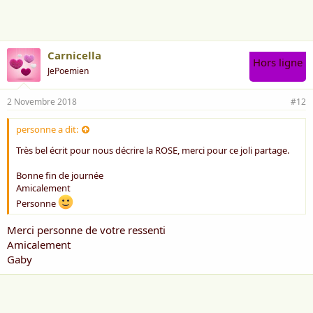
e
:
Carnicella
Hors ligne
JePoemien
2 Novembre 2018
#12
personne a dit:
Très bel écrit pour nous décrire la ROSE, merci pour ce joli partage.
Bonne fin de journée
Amicalement
Personne
Merci personne de votre ressenti
Amicalement
Gaby