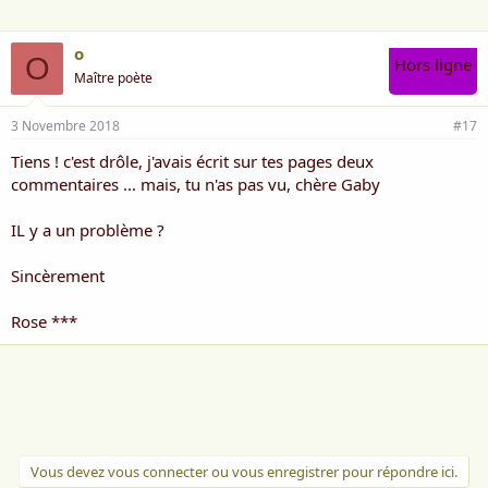
carlame
o
O
Hors ligne
Maître poète
3 Novembre 2018
#17
Tiens ! c'est drôle, j'avais écrit sur tes pages deux
commentaires ... mais, tu n'as pas vu, chère Gaby
IL y a un problème ?
Sincèrement
Rose ***
Vous devez vous connecter ou vous enregistrer pour répondre ici.