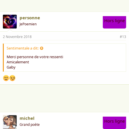
personne
Hors ligne
JePoemien
2 Novembre 2018
#13
Sentimentale a dit:
Merci personne de votre ressenti
Amicalement
Gaby
michel
Hors ligne
Grand poète