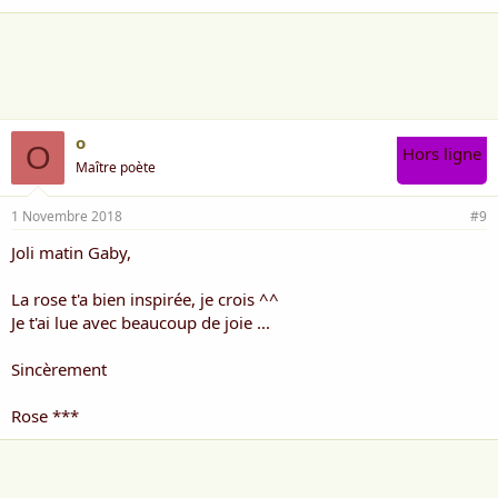
o
O
Hors ligne
Maître poète
1 Novembre 2018
#9
Joli matin Gaby,
La rose t'a bien inspirée, je crois ^^
Je t'ai lue avec beaucoup de joie ...
Sincèrement
Rose ***