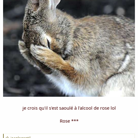
je crois qu'il s'est saoulé à l'alcool de rose lol
Rose ***
J