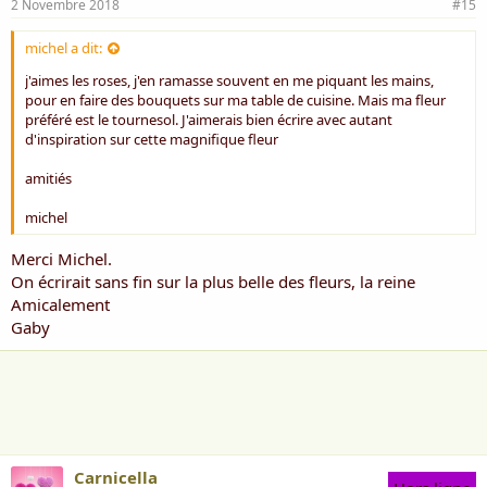
2 Novembre 2018
#15
michel a dit:
j'aimes les roses, j'en ramasse souvent en me piquant les mains,
pour en faire des bouquets sur ma table de cuisine. Mais ma fleur
préféré est le tournesol. J'aimerais bien écrire avec autant
d'inspiration sur cette magnifique fleur
amitiés
michel
Merci Michel.
On écrirait sans fin sur la plus belle des fleurs, la reine
Amicalement
Gaby
Carnicella