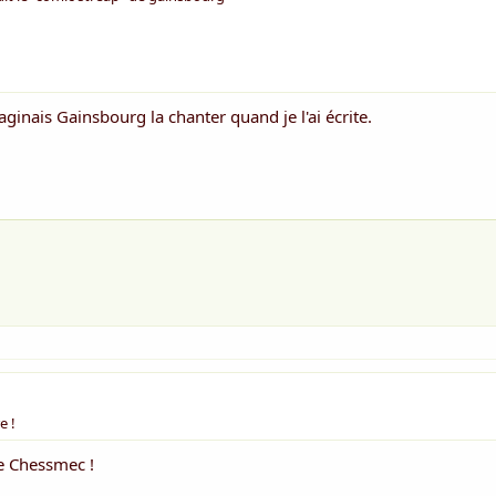
aginais Gainsbourg la chanter quand je l'ai écrite.
e !
e Chessmec !