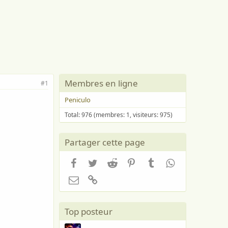
Membres en ligne
#1
Peniculo
Total: 976 (membres: 1, visiteurs: 975)
Partager cette page
Facebook
Twitter
Reddit
Pinterest
Tumblr
WhatsApp
Email
Lien
Top posteur