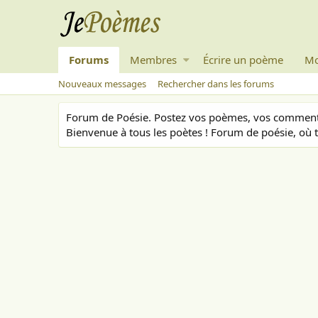
Forums
Membres
Écrire un poème
Mo
Nouveaux messages
Rechercher dans les forums
Forum de Poésie. Postez vos poèmes, vos commenta
Bienvenue à tous les poètes ! Forum de poésie, où t