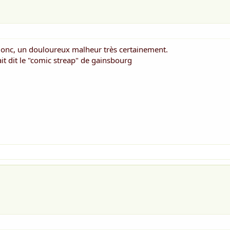
e donc, un douloureux malheur très certainement.
rait dit le "comic streap" de gainsbourg