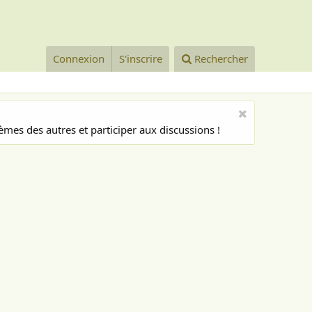
Connexion
S'inscrire
Rechercher
mes des autres et participer aux discussions !