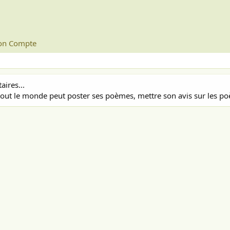
n Compte
ires...
out le monde peut poster ses poèmes, mettre son avis sur les poè