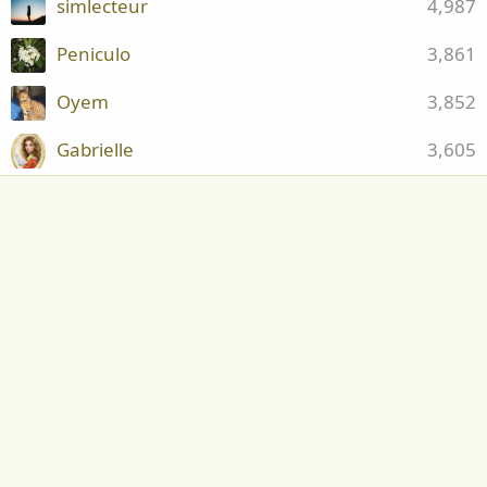
simlecteur
4,987
Peniculo
3,861
Oyem
3,852
Gabrielle
3,605