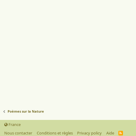
Poèmes sur la Nature
France
Nous contacter
Conditions et règles
Privacy policy
Aide
R