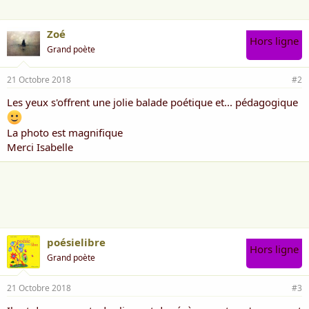
:
Zoé
Hors ligne
Grand poète
21 Octobre 2018
#2
Les yeux s'offrent une jolie balade poétique et... pédagogique
La photo est magnifique
Merci Isabelle
poésielibre
Hors ligne
Grand poète
21 Octobre 2018
#3