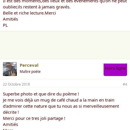
Il est des moments,des lieux et des évènements qu'on ne peut
oublier,ils restent à jamais gravés.
Belle et riche lecture.Merci
Amitiés
PL
Perceval
Hors ligne
Maître poète
22 Octobre 2018
#4
Superbe photo et que dire du poème !
Je me vois déjà un mug de café chaud a la main en train
d'admirer cette nature que tu nous as si merveilleusement
décrite !
Merci pour ce tres joli partage !
Amitiés