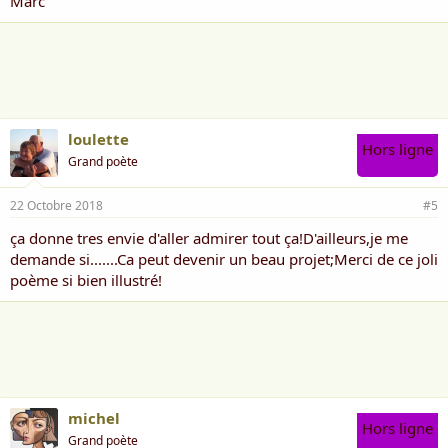
Marc
loulette
Hors ligne
Grand poète
22 Octobre 2018
#5
ça donne tres envie d'aller admirer tout ça!D'ailleurs,je me
demande si.......Ca peut devenir un beau projet;Merci de ce joli
poème si bien illustré!
michel
Hors ligne
Grand poète