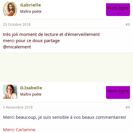
Gabrielle
Hors ligne
Maître poète
25 Octobre 2018
#8
très joli moment de lecture et d'émerveillement
merci pour ce doux partage
@micalement
D.Isabelle
Hors ligne
Maître poète
5 Novembre 2018
#9
Merci beaucoup, je suis sensible à vos beaux commentaires!
Merci Carlamne