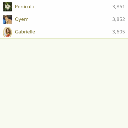
Peniculo
3,861
Oyem
3,852
Gabrielle
3,605