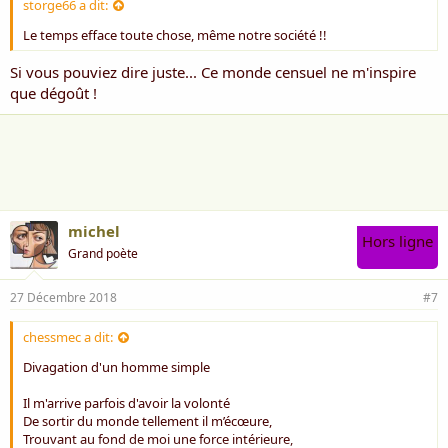
storge66 a dit:
Le temps efface toute chose, même notre société !!
Si vous pouviez dire juste... Ce monde censuel ne m'inspire
que dégoût !
michel
Hors ligne
Grand poète
27 Décembre 2018
#7
chessmec a dit:
Divagation d'un homme simple
Il m'arrive parfois d'avoir la volonté
De sortir du monde tellement il m’écœure,
Trouvant au fond de moi une force intérieure,