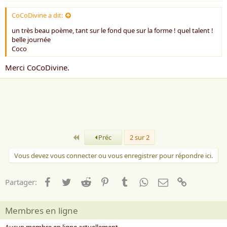
CoCoDivine a dit:
un très beau poème, tant sur le fond que sur la forme ! quel talent !
belle journée
Coco
Merci CoCoDivine.
Premier
Préc
2 sur 2
Vous devez vous connecter ou vous enregistrer pour répondre ici.
Facebook
Twitter
Reddit
Pinterest
Tumblr
WhatsApp
Email
Lien
Partager:
Membres en ligne