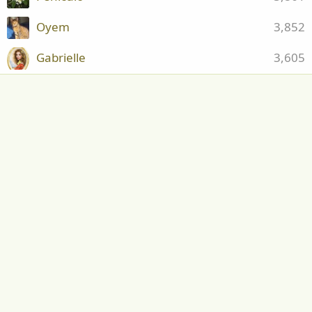
Oyem
3,852
Gabrielle
3,605