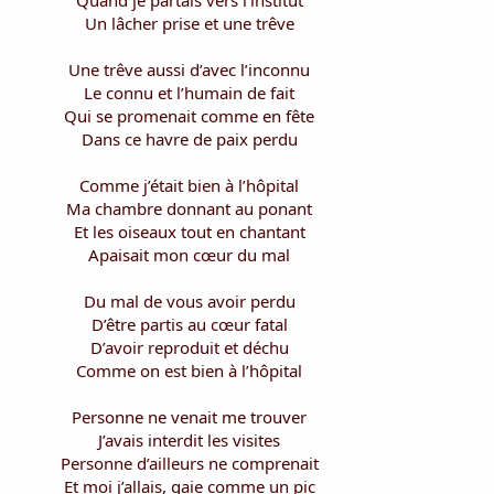
Quand je partais vers l’institut
Un lâcher prise et une trêve
Une trêve aussi d’avec l’inconnu
Le connu et l’humain de fait
Qui se promenait comme en fête
Dans ce havre de paix perdu
Comme j’était bien à l’hôpital
Ma chambre donnant au ponant
Et les oiseaux tout en chantant
Apaisait mon cœur du mal
Du mal de vous avoir perdu
D’être partis au cœur fatal
D’avoir reproduit et déchu
Comme on est bien à l’hôpital
Personne ne venait me trouver
J’avais interdit les visites
Personne d’ailleurs ne comprenait
Et moi j’allais, gaie comme un pic