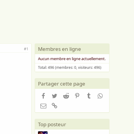
Membres en ligne
#1
Aucun membre en ligne actuellement.
Total: 496 (membres: 0, visiteurs: 496)
Partager cette page
Facebook
Twitter
Reddit
Pinterest
Tumblr
WhatsApp
Email
Lien
Top posteur