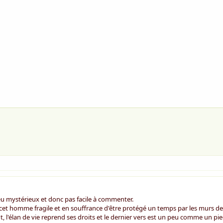
eu mystérieux et donc pas facile à commenter.
e cet homme fragile et en souffrance d'être protégé un temps par les murs de 
, l'élan de vie reprend ses droits et le dernier vers est un peu comme un pi