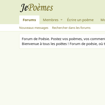
Forums
Membres
Écrire un poème
Mo
Nouveaux messages
Rechercher dans les forums
Forum de Poésie. Postez vos poèmes, vos commenta
Bienvenue à tous les poètes ! Forum de poésie, où t