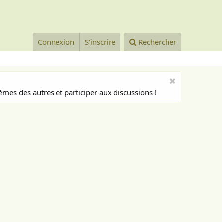
Connexion
S'inscrire
Rechercher
mes des autres et participer aux discussions !