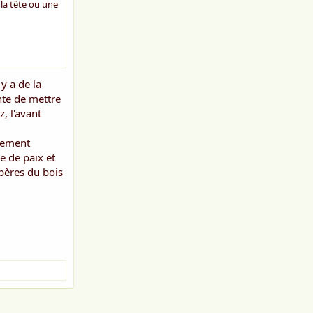
 la tête ou une
y a de la
nte de mettre
, l'avant
rtement
e de paix et
mpères du bois