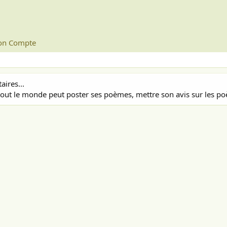
n Compte
ires...
out le monde peut poster ses poèmes, mettre son avis sur les poè