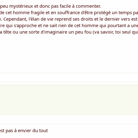
n peu mystérieux et donc pas facile à commenter.
n de cet homme fragile et en souffrance d'être protégé un temps p
e. Cependant, l'élan de vie reprend ses droits et le dernier vers es
re qui s'approche et ne sait rien de cet homme qui pourtant a une
a tête ou une sorte d'imaginaire un peu fou (va savoir, toi seul qui l
st pas à envier du tout