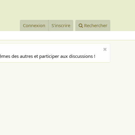
Connexion
S'inscrire
Rechercher
mes des autres et participer aux discussions !