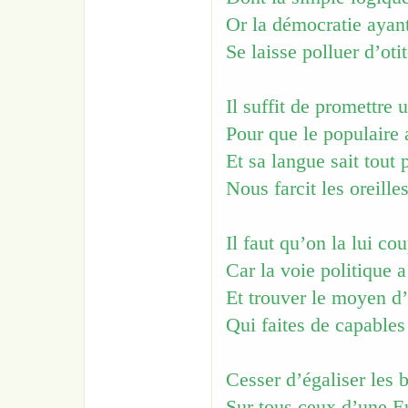
Or la démocratie ayant 
Se laisse polluer d’otit
Il suffit de promettre
Pour que le populaire 
Et sa langue sait tout 
Nous farcit les oreille
Il faut qu’on la lui co
Car la voie politique a
Et trouver le moyen d
Qui faites de capable
Cesser d’égaliser les 
Sur tous ceux d’une E