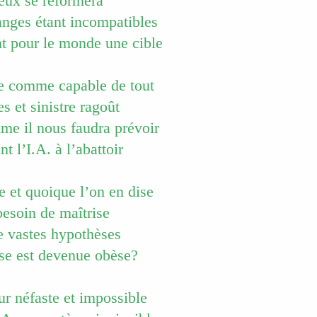
eux se reformera
nges étant incompatibles
nt pour le monde une cible
te comme capable de tout
es et sinistre ragoût
me il nous faudra prévoir
 l’I.A. à l’abattoir
 et quoique l’on en dise
besoin de maîtrise
e vastes hypothèses
se est devenue obèse?
r néfaste et impossible