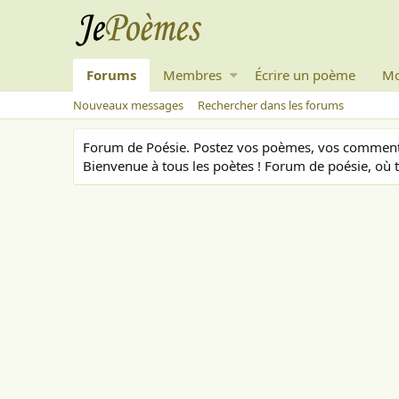
Forums
Membres
Écrire un poème
Mo
Nouveaux messages
Rechercher dans les forums
Forum de Poésie. Postez vos poèmes, vos commenta
Bienvenue à tous les poètes ! Forum de poésie, où t