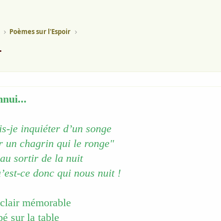
Poèmes sur l'Espoir
.
nnui...
s-je inquiéter d’un songe
r un chagrin qui le ronge"
au sortir de la nuit
est-ce donc qui nous nuit !
 éclair mémorable
é sur la table