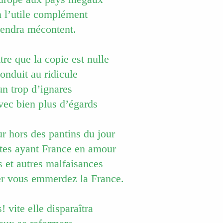
n l’utile complément
rendra mécontent.
tre que la copie est nulle
onduit au ridicule
 un trop d’ignares
vec bien plus d’égards
ur hors des pantins du jour
tes ayant France en amour
s et autres malfaisances
ser vous emmerdez la France.
 vite elle disparaîtra