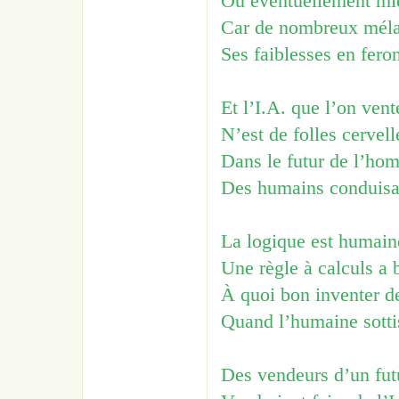
Où éventuellement mi
Car de nombreux méla
Ses faiblesses en fero
Et l’I.A. que l’on ven
N’est de folles cervell
Dans le futur de l’hom
Des humains conduisant
La logique est humaine
Une règle à calculs a 
À quoi bon inventer d
Quand l’humaine sotti
Des vendeurs d’un futu