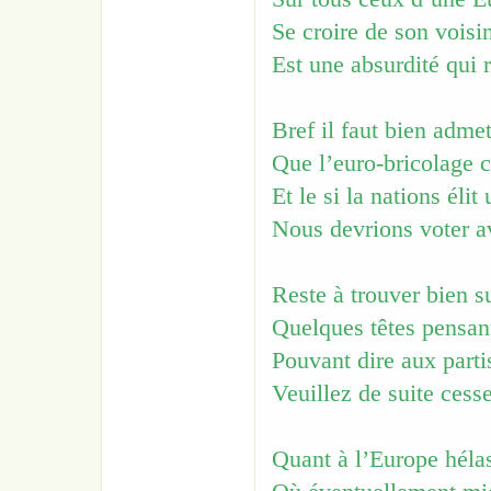
Se croire de son voisi
Est une absurdité qui 
Bref il faut bien admet
Que l’euro-bricolage c
Et le si la nations élit
Nous devrions voter a
Reste à trouver bien s
Quelques têtes pensan
Pouvant dire aux parti
Veuillez de suite ces
Quant à l’Europe hélas!