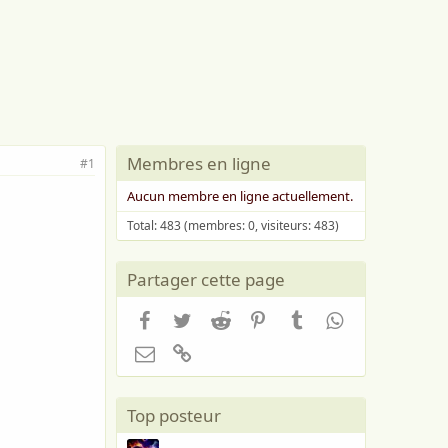
Membres en ligne
#1
Aucun membre en ligne actuellement.
Total: 483 (membres: 0, visiteurs: 483)
Partager cette page
Facebook
Twitter
Reddit
Pinterest
Tumblr
WhatsApp
Email
Lien
Top posteur