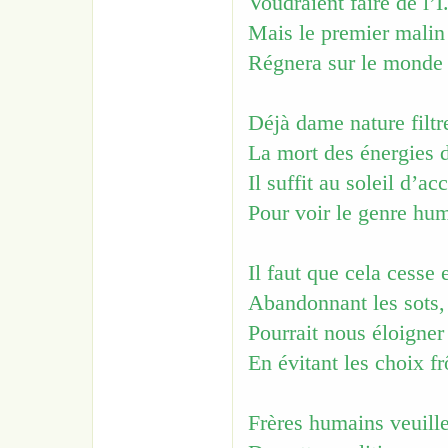
Voudraient faire de l’
Mais le premier malin 
Régnera sur le monde l
Déjà dame nature filtr
La mort des énergies 
Il suffit au soleil d’ac
Pour voir le genre hum
Il faut que cela cesse 
Abandonnant les sots,
Pourrait nous éloigne
En évitant les choix fr
Frères humains veuille