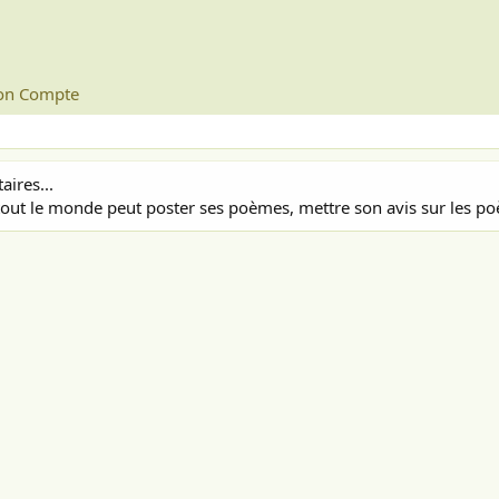
n Compte
ires...
out le monde peut poster ses poèmes, mettre son avis sur les poè