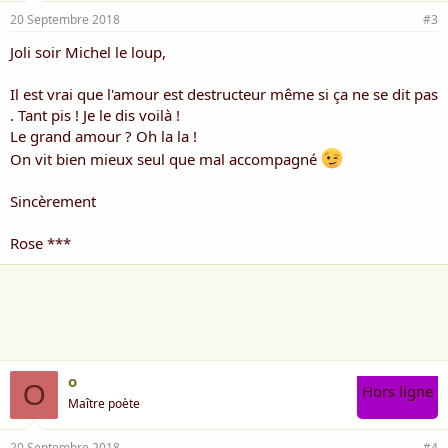
20 Septembre 2018
#3
Joli soir Michel le loup,
Il est vrai que l'amour est destructeur même si ça ne se dit pas
. Tant pis ! Je le dis voilà !
Le grand amour ? Oh la la !
On vit bien mieux seul que mal accompagné
Sincèrement
Rose ***
o
O
Hors ligne
Maître poète
20 Septembre 2018
#4