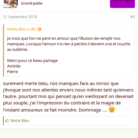
Grand poète
21 Septembre 2018
#9
Merle Bleu a dit:
Je crois que l'on ne perd en amour que l'illusion de remplir nos
manques. Lorsque l'amour n'a rien à perdre il devient vrai et touche
au sublime.
Merci pour ce beau partage
Amitiés
Pierre
surement merle bleu, nos manques face au miroir que
j'évoque sont nos attentes envers nous mêmes tant qu'envers
l'autre. pourtant moi qui pensait qu'en vieillissant on devenait
plus souple, j'ai l'impression du contraire et la magie de
l'instant amoureux se fait moindre. Dommage ....
J
Merle Bleu
'
a
i