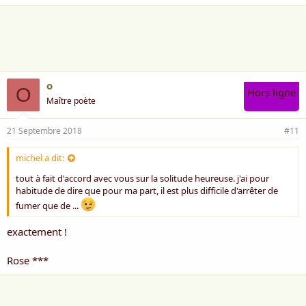
o
O
Hors ligne
Maître poète
21 Septembre 2018
#11
michel a dit:
tout à fait d'accord avec vous sur la solitude heureuse. j'ai pour
habitude de dire que pour ma part, il est plus difficile d'arrêter de
fumer que de ...
exactement !
Rose ***