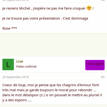
Je reviens Michel , j'espère ne pas me faire croquer
!
Je ne trouve pas votre présentation . C'est dommage
Rose ***
Lise
L
Hors ligne
Poète confirmé
20 Septembre 2018
#5
Coeur de loup, moi je pense que les chagrins d'Amour font
très mal mais je garde toujours le moral pour rebondir ...
dans le mot désespoir (s ) si on pouvait le mettre au pluriel il
y a des espoirs ....