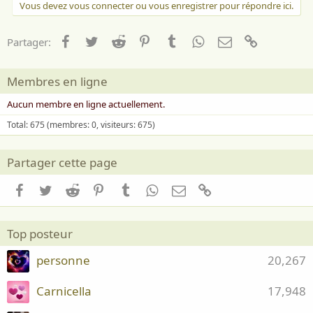
Vous devez vous connecter ou vous enregistrer pour répondre ici.
Facebook
Twitter
Reddit
Pinterest
Tumblr
WhatsApp
Email
Lien
Partager:
Membres en ligne
Aucun membre en ligne actuellement.
Total: 675 (membres: 0, visiteurs: 675)
Partager cette page
Facebook
Twitter
Reddit
Pinterest
Tumblr
WhatsApp
Email
Lien
Top posteur
personne
20,267
Carnicella
17,948