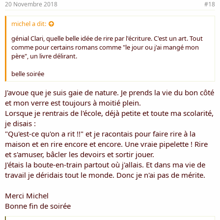
20 Novembre 2018
#18
michel a dit:
génial Clari, quelle belle idée de rire par l'écriture. C'est un art. Tout
comme pour certains romans comme "le jour ou j'ai mangé mon
père", un livre délirant.
belle soirée
J'avoue que je suis gaie de nature. Je prends la vie du bon côté
et mon verre est toujours à moitié plein.
Lorsque je rentrais de l'école, déjà petite et toute ma scolarité,
je disais :
"Qu'est-ce qu'on a rit !!" et je racontais pour faire rire à la
maison et en rire encore et encore. Une vraie pipelette ! Rire
et s'amuser, bâcler les devoirs et sortir jouer.
J'étais la boute-en-train partout où j'allais. Et dans ma vie de
travail je déridais tout le monde. Donc je n'ai pas de mérite.
Merci Michel
Bonne fin de soirée