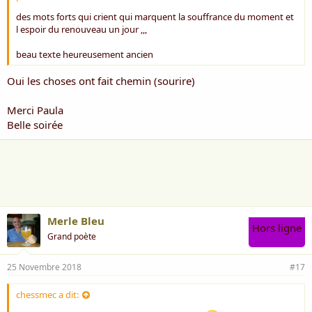
des mots forts qui crient qui marquent la souffrance du moment et
l espoir du renouveau un jour ,,,
beau texte heureusement ancien
Oui les choses ont fait chemin (sourire)
Merci Paula
Belle soirée
Merle Bleu
Hors ligne
Grand poète
25 Novembre 2018
#17
chessmec a dit: