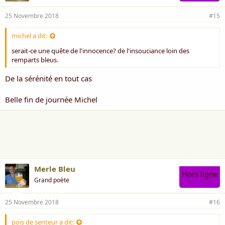
25 Novembre 2018
#15
michel a dit:
serait-ce une quête de l'innocence? de l'insouciance loin des
remparts bleus.
De la sérénité en tout cas
Belle fin de journée Michel
Merle Bleu
Hors ligne
Grand poète
25 Novembre 2018
#16
pois de senteur a dit: