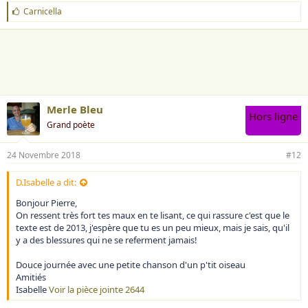
J
Carnicella
'
a
i
m
e
:
Merle Bleu
Hors ligne
Grand poète
24 Novembre 2018
#12
D.Isabelle a dit:
Bonjour Pierre,
On ressent très fort tes maux en te lisant, ce qui rassure c'est que le
texte est de 2013, j'espère que tu es un peu mieux, mais je sais, qu'il
y a des blessures qui ne se referment jamais!
Douce journée avec une petite chanson d'un p'tit oiseau
Amitiés
Isabelle
Voir la pièce jointe 2644