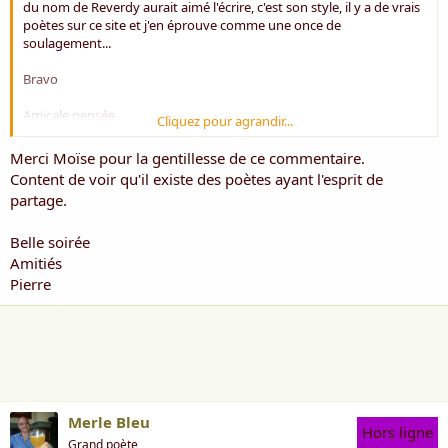
du nom de Reverdy aurait aimé l'écrire, c'est son style, il y a de vrais
poètes sur ce site et j'en éprouve comme une once de
soulagement...
Bravo
Amicale pensée
Cliquez pour agrandir...
Moïse
Merci Moïse pour la gentillesse de ce commentaire.
Content de voir qu'il existe des poètes ayant l'esprit de
partage.
Belle soirée
Amitiés
Pierre
Merle Bleu
Hors ligne
Grand poète