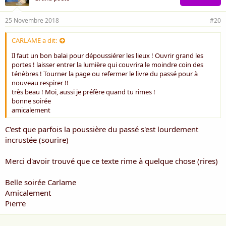
25 Novembre 2018
#20
CARLAME a dit:
Il faut un bon balai pour dépoussiérer les lieux ! Ouvrir grand les
portes ! laisser entrer la lumière qui couvrira le moindre coin des
ténèbres ! Tourner la page ou refermer le livre du passé pour à
nouveau respirer !!
très beau ! Moi, aussi je préfère quand tu rimes !
bonne soirée
amicalement
C'est que parfois la poussière du passé s'est lourdement
incrustée (sourire)
Merci d'avoir trouvé que ce texte rime à quelque chose (rires)
Belle soirée Carlame
Amicalement
Pierre