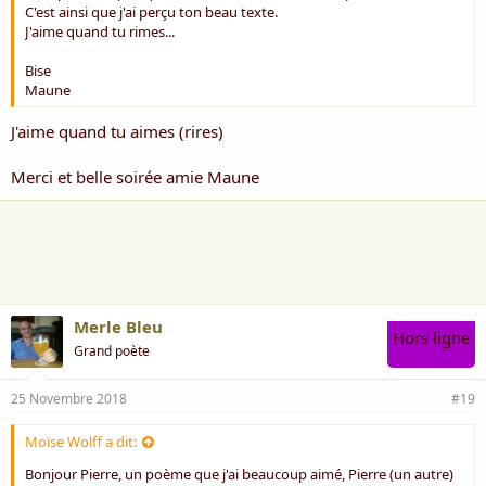
C'est ainsi que j'ai perçu ton beau texte.
J'aime quand tu rimes...
Bise
Maune
J'aime quand tu aimes (rires)
Merci et belle soirée amie Maune
Merle Bleu
Hors ligne
Grand poète
25 Novembre 2018
#19
Moïse Wolff a dit:
Bonjour Pierre, un poème que j'ai beaucoup aimé, Pierre (un autre)