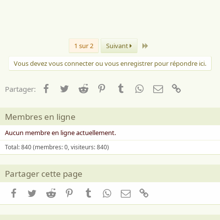
Dernier
1 sur 2
Suivant
Vous devez vous connecter ou vous enregistrer pour répondre ici.
Facebook
Twitter
Reddit
Pinterest
Tumblr
WhatsApp
Email
Lien
Partager:
Membres en ligne
Aucun membre en ligne actuellement.
Total: 840 (membres: 0, visiteurs: 840)
Partager cette page
Facebook
Twitter
Reddit
Pinterest
Tumblr
WhatsApp
Email
Lien