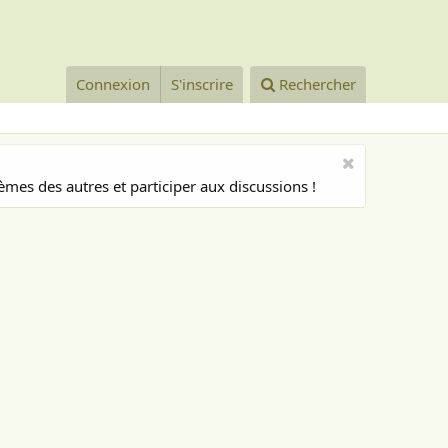
Connexion
S'inscrire
Rechercher
mes des autres et participer aux discussions !