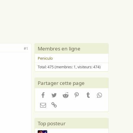
Membres en ligne
#1
Peniculo
Total: 475 (membres: 1, visiteurs: 474)
Partager cette page
Facebook
Twitter
Reddit
Pinterest
Tumblr
WhatsApp
Email
Lien
Top posteur