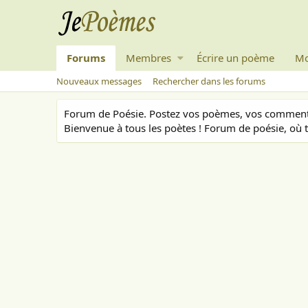
Forums
Membres
Écrire un poème
Mo
Nouveaux messages
Rechercher dans les forums
Forum de Poésie. Postez vos poèmes, vos commenta
Bienvenue à tous les poètes ! Forum de poésie, où t