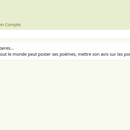
n Compte
ires...
out le monde peut poster ses poèmes, mettre son avis sur les poè