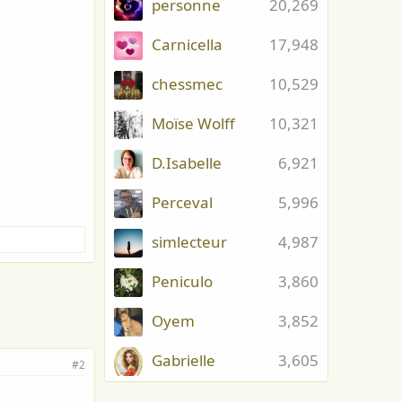
personne
20,269
Carnicella
17,948
chessmec
10,529
Moïse Wolff
10,321
D.Isabelle
6,921
Perceval
5,996
simlecteur
4,987
Peniculo
3,860
Oyem
3,852
Gabrielle
3,605
#2