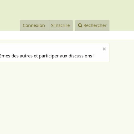
Connexion
S'inscrire
Rechercher
mes des autres et participer aux discussions !