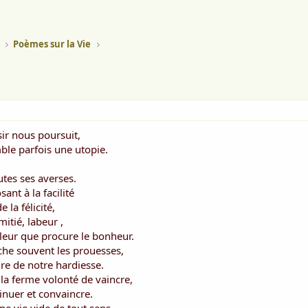
Poèmes sur la Vie
sir nous poursuit,
ble parfois une utopie.
tes ses averses.
ant à la facilité
 la félicité,
itié, labeur ,
aleur que procure le bonheur.
êche souvent les prouesses,
re de notre hardiesse.
, la ferme volonté de vaincre,
inuer et convaincre.