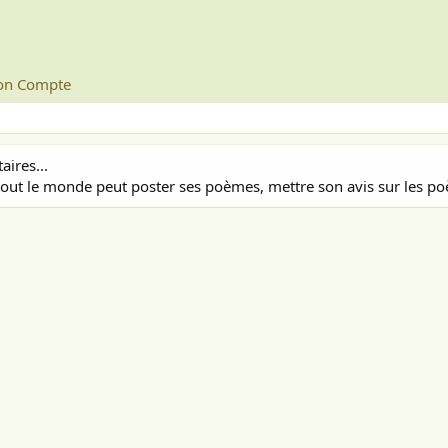
n Compte
ires...
out le monde peut poster ses poèmes, mettre son avis sur les poè