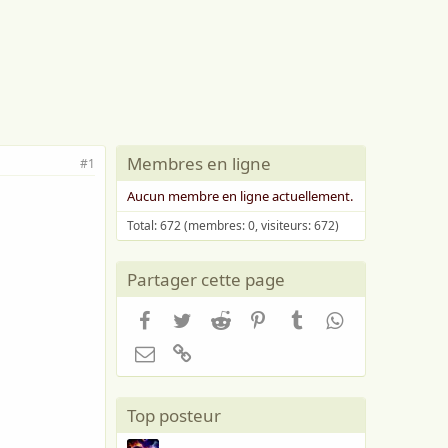
Membres en ligne
#1
Aucun membre en ligne actuellement.
Total: 672 (membres: 0, visiteurs: 672)
Partager cette page
Facebook
Twitter
Reddit
Pinterest
Tumblr
WhatsApp
Email
Lien
Top posteur