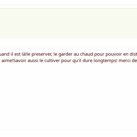
uand il est là!le preserver, le garder au chaud pour pouvoir en dis
aime!Savoir aussi le cultiver pour qu'il dure longtemps! merci de 