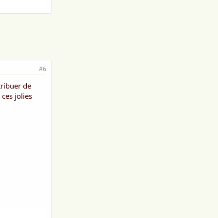
#6
tribuer de
ces jolies