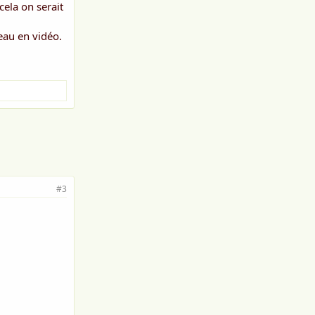
cela on serait
eau en vidéo.
#3