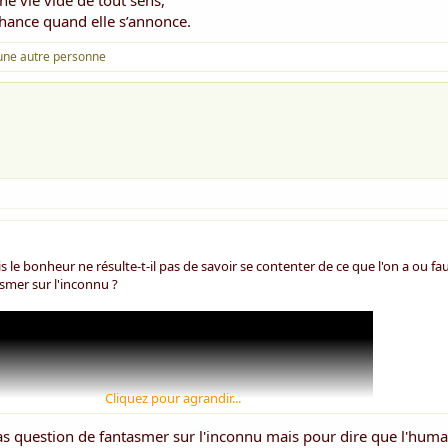
une vie vide de tout sens,
 chance quand elle s’annonce.
une autre personne
le bonheur ne résulte-t-il pas de savoir se contenter de ce que l'on a ou fau
smer sur l'inconnu ?
Cliquez pour agrandir...
pas question de fantasmer sur l'inconnu mais pour dire que l'huma