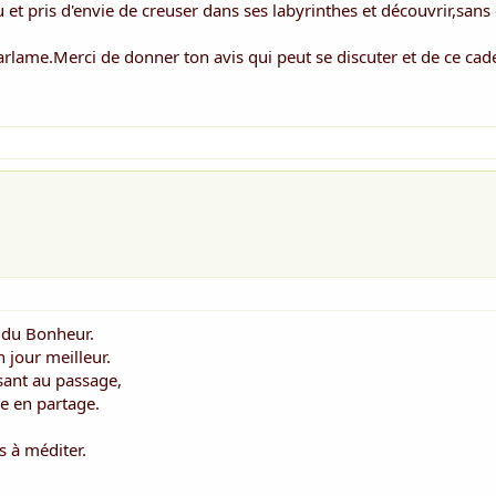
 et pris d'envie de creuser dans ses labyrinthes et découvrir,sans 
Carlame.Merci de donner ton avis qui peut se discuter et de ce cad
 du Bonheur.
 jour meilleur.
ssant au passage,
vre en partage.
s à méditer.