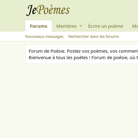
Forums
Membres
Écrire un poème
Mo
Nouveaux messages
Rechercher dans les forums
Forum de Poésie. Postez vos poèmes, vos commenta
Bienvenue à tous les poètes ! Forum de poésie, où t