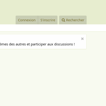
Connexion
S'inscrire
Rechercher
mes des autres et participer aux discussions !