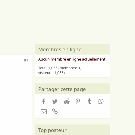
Membres en ligne
Aucun membre en ligne actuellement.
#1
Total: 1,055 (membres: 0,
visiteurs: 1,055)
Partager cette page
Facebook
Twitter
Reddit
Pinterest
Tumblr
WhatsApp
Email
Lien
Top posteur