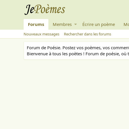
Forums
Membres
Écrire un poème
Mo
Nouveaux messages
Rechercher dans les forums
Forum de Poésie. Postez vos poèmes, vos commenta
Bienvenue à tous les poètes ! Forum de poésie, où t