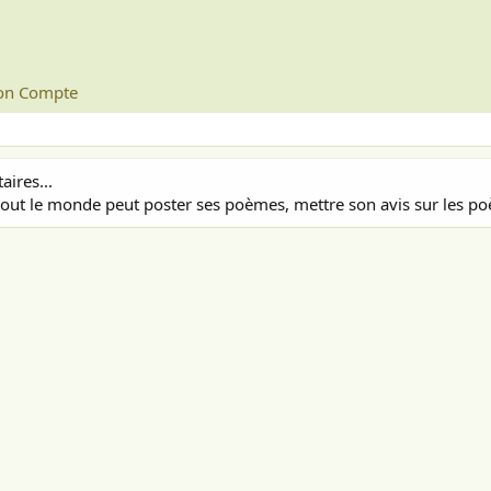
n Compte
ires...
out le monde peut poster ses poèmes, mettre son avis sur les poè