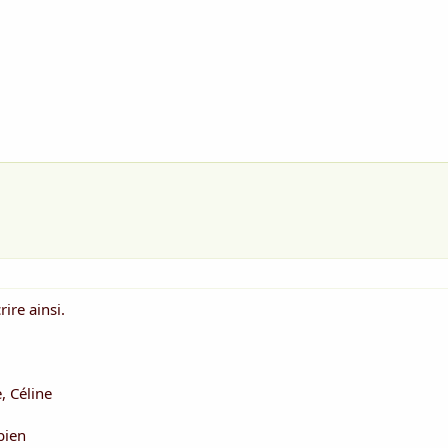
rire ainsi.
, Céline
bien