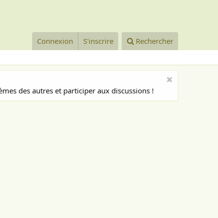
Connexion
S'inscrire
Rechercher
mes des autres et participer aux discussions !