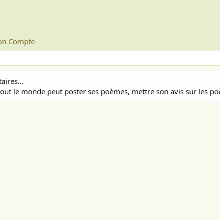
n Compte
ires...
out le monde peut poster ses poèmes, mettre son avis sur les poè