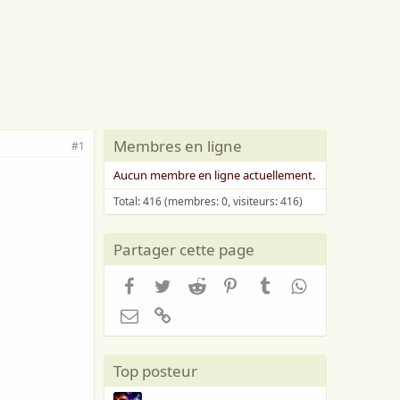
Membres en ligne
#1
Aucun membre en ligne actuellement.
Total: 416 (membres: 0, visiteurs: 416)
Partager cette page
Facebook
Twitter
Reddit
Pinterest
Tumblr
WhatsApp
Email
Lien
Top posteur