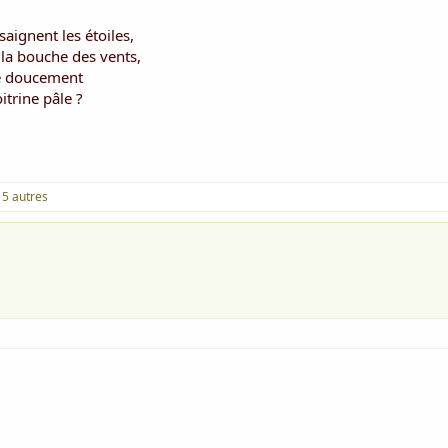
saignent les étoiles,
 la bouche des vents,
ève doucement
itrine pâle ?
 5 autres