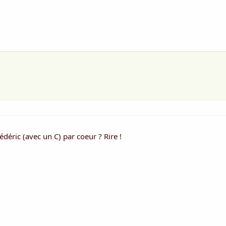
déric (avec un C) par coeur ? Rire !