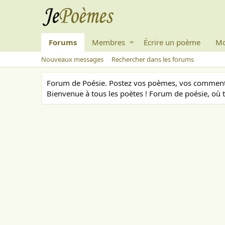
Forums
Membres
Écrire un poème
Mo
Nouveaux messages
Rechercher dans les forums
Forum de Poésie. Postez vos poèmes, vos commenta
Bienvenue à tous les poètes ! Forum de poésie, où t