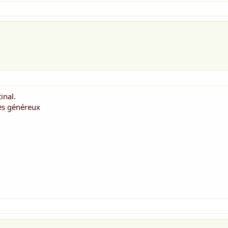
inal.
rès généreux