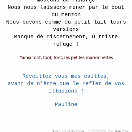
moutons de Panurge
Nous nous laissons mener par le bout
du menton
Nous buvons comme du petit lait leurs
versions
Manque de discernement, Ô triste
refuge !
*ainsi font, font, font, les petites marionnettes
Réveillez vous mes cailles,
avant de n'être que le reflet de vos
illusions !
Pauline
Dernière édition par un modérateur:
23 Juin 2026