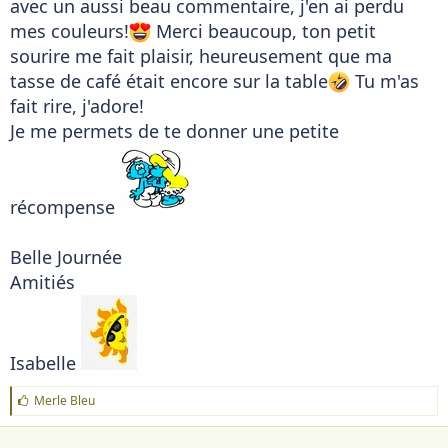
avec un aussi beau commentaire, j'en ai perdu
mes couleurs!
Merci beaucoup, ton petit
sourire me fait plaisir, heureusement que ma
tasse de café était encore sur la table
Tu m'as
fait rire, j'adore!
Je me permets de te donner une petite
récompense
Belle Journée
Amitiés
Isabelle
J
Merle Bleu
'
a
i