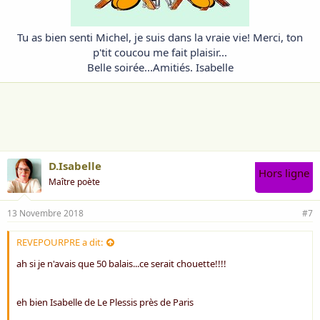
Tu as bien senti Michel, je suis dans la vraie vie! Merci, ton
p'tit coucou me fait plaisir...
Belle soirée...Amitiés. Isabelle
D.Isabelle
Hors ligne
Maître poète
13 Novembre 2018
#7
REVEPOURPRE a dit:
ah si je n'avais que 50 balais...ce serait chouette!!!!
eh bien Isabelle de Le Plessis près de Paris