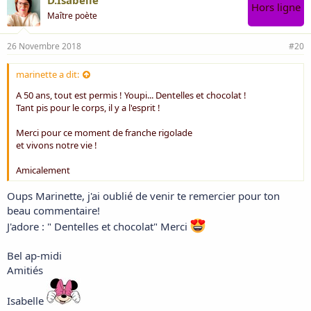
D.Isabelle
Hors ligne
Maître poète
26 Novembre 2018
#20
marinette a dit:
A 50 ans, tout est permis ! Youpi... Dentelles et chocolat !
Tant pis pour le corps, il y a l'esprit !
Merci pour ce moment de franche rigolade
et vivons notre vie !
Amicalement
Oups Marinette, j'ai oublié de venir te remercier pour ton
beau commentaire!
J'adore : " Dentelles et chocolat" Merci
Bel ap-midi
Amitiés
Isabelle