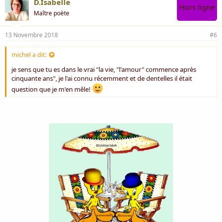
D.Isabelle
Hors ligne
Maître poète
13 Novembre 2018
#6
michel a dit:
je sens que tu es dans le vrai "la vie, "l'amour" commence après
cinquante ans", je l'ai connu récemment et de dentelles il était
question que je m'en mêle!