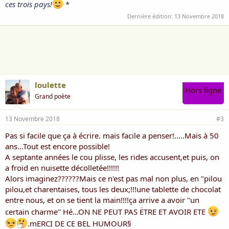
ces trois pays!
*
Dernière édition:
13 Novembre 2018
loulette
Hors ligne
Grand poète
13 Novembre 2018
#3
Pas si facile que ça à écrire. mais facile a penser!.....Mais à 50
ans...Tout est encore possible!
A septante années le cou plisse, les rides accusent,et puis, on
a froid en nuisette décolletée!!!!!!
Alors imaginez??????Mais ce n'est pas mal non plus, en "pilou
pilou,et charentaises, tous les deux;!!!une tablette de chocolat
entre nous, et on se tient la main!!!!ça arrive a avoir "un
certain charme" Hé...ON NE PEUT PAS ËTRE ET AVOIR ETE
.mERCI DE CE BEL HUMOUR§