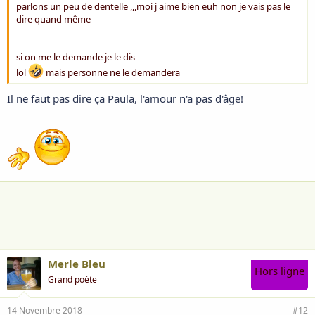
parlons un peu de dentelle ,,,moi j aime bien euh non je vais pas le
dire quand même
si on me le demande je le dis
lol
mais personne ne le demandera
Il ne faut pas dire ça Paula, l'amour n'a pas d'âge!
Merle Bleu
Hors ligne
Grand poète
14 Novembre 2018
#12