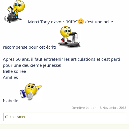
Merci Tony d'avoir "Kiffé"
c'est une belle
récompense pour cet écrit!
Après 50 ans, il faut entretenir les articulations et c'est parti
pour une deuxième jeunesse!
Belle soirée
Amitiés
Isabelle
Dernière édition:
13 Novembre 2018
J
chessmec
'
a