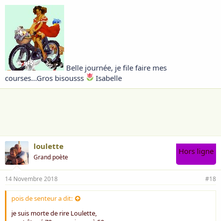
Belle journée, je file faire mes
courses...Gros bisousss
Isabelle
loulette
Hors ligne
Grand poète
14 Novembre 2018
#18
pois de senteur a dit:
je suis morte de rire Loulette,