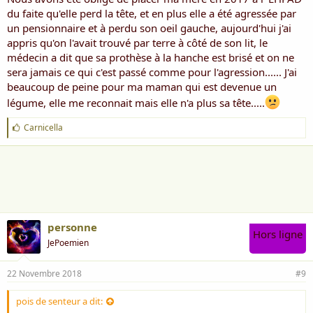
du faite qu'elle perd la tête, et en plus elle a été agressée par
un pensionnaire et à perdu son oeil gauche, aujourd'hui j'ai
appris qu'on l'avait trouvé par terre à côté de son lit, le
médecin a dit que sa prothèse à la hanche est brisé et on ne
sera jamais ce qui c'est passé comme pour l'agression...... J'ai
beaucoup de peine pour ma maman qui est devenue un
légume, elle me reconnait mais elle n'a plus sa tête.....
J
Carnicella
'
a
i
m
e
:
personne
Hors ligne
JePoemien
22 Novembre 2018
#9
pois de senteur a dit: