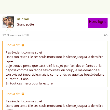
e
:
michel
Hors ligne
Grand poète
22 Novembre 2018
#6
EricS a dit:
Pas évident comme sujet
Dans ton texte Elle ses seuls mots sont le silence jusqu'à la dernière
ligne
et je trouve perso que t'as traité le sujet par l'œil des enfants qui la
dépose comme on range ses courses, du coup, je me demande si
ton avis est impartiale, mais je comprends vu que t'as bossé dedans
durant huit ans.
En tout cas merci pour la lecture.
EricS a dit:
Pas évident comme sujet
Dans ton texte Elle ses seuls mots sont le silence jusqu'à la dernière