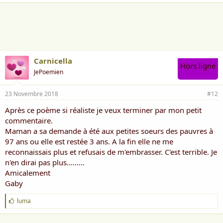
a
i
m
e
:
Carnicella
Hors ligne
JePoemien
23 Novembre 2018
#12
Après ce poème si réaliste je veux terminer par mon petit
commentaire.
Maman a sa demande à été aux petites soeurs des pauvres à
97 ans ou elle est restée 3 ans. A la fin elle ne me
reconnaissais plus et refusais de m'embrasser. C'est terrible. Je
n'en dirai pas plus.........
Amicalement
Gaby
J
luma
'
a