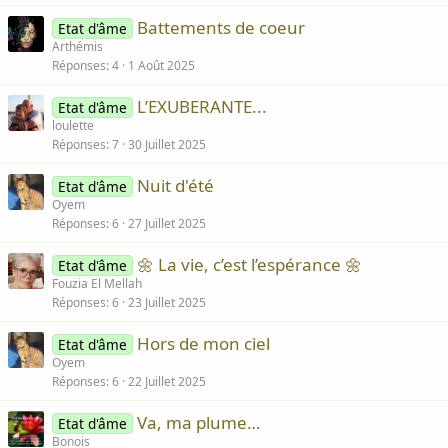
Battements de coeur
Etat d'âme
Arthémis
Réponses
4
1 Août 2025
L’EXUBERANTE...
Etat d'âme
loulette
Réponses
7
30 Juillet 2025
Nuit d'été
Etat d'âme
Oyem
Réponses
6
27 Juillet 2025
🌼 La vie, c’est l’espérance 🌼
Etat d'âme
Fouzia El Mellah
Réponses
6
23 Juillet 2025
Hors de mon ciel
Etat d'âme
Oyem
Réponses
6
22 Juillet 2025
Va, ma plume…
Etat d'âme
Bonois