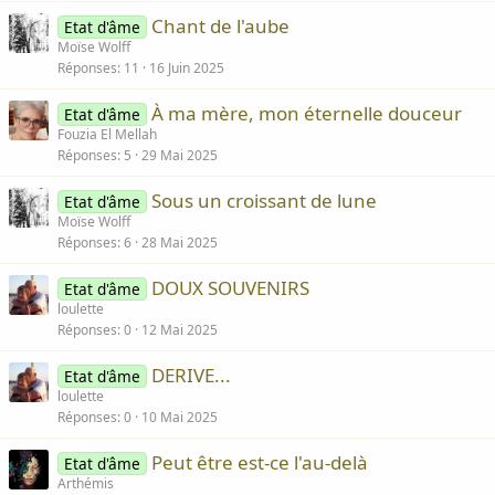
Chant de l'aube
Etat d'âme
Moïse Wolff
Réponses
11
16 Juin 2025
À ma mère, mon éternelle douceur
Etat d'âme
Fouzia El Mellah
Réponses
5
29 Mai 2025
Sous un croissant de lune
Etat d'âme
Moïse Wolff
Réponses
6
28 Mai 2025
DOUX SOUVENIRS
Etat d'âme
loulette
Réponses
0
12 Mai 2025
DERIVE...
Etat d'âme
loulette
Réponses
0
10 Mai 2025
Peut être est-ce l'au-delà
Etat d'âme
Arthémis