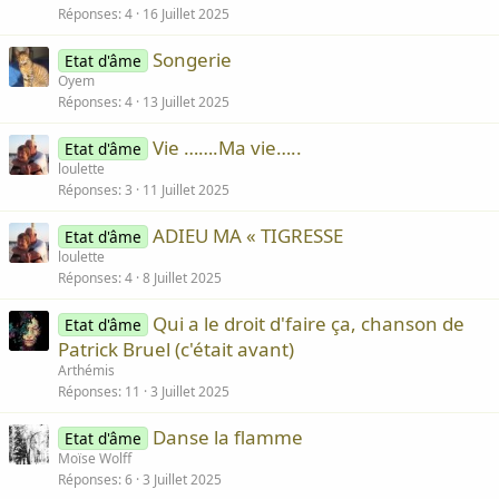
Réponses
4
16 Juillet 2025
Songerie
Etat d'âme
Oyem
Réponses
4
13 Juillet 2025
Vie …….Ma vie…..
Etat d'âme
loulette
Réponses
3
11 Juillet 2025
ADIEU MA « TIGRESSE
Etat d'âme
loulette
Réponses
4
8 Juillet 2025
Qui a le droit d'faire ça, chanson de
Etat d'âme
Patrick Bruel (c'était avant)
Arthémis
Réponses
11
3 Juillet 2025
Danse la flamme
Etat d'âme
Moïse Wolff
Réponses
6
3 Juillet 2025