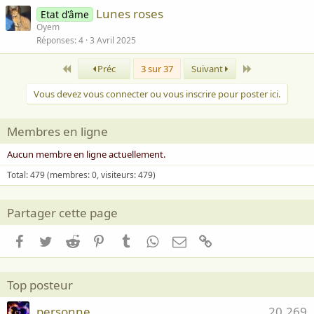
Lunes roses
Etat d'âme
Oyem
Réponses
4
3 Avril 2025
Premier
Dernier
Préc
3 sur 37
Suivant
Vous devez vous connecter ou vous inscrire pour poster ici.
Membres en ligne
Aucun membre en ligne actuellement.
Total: 479 (membres: 0, visiteurs: 479)
Partager cette page
Facebook
Twitter
Reddit
Pinterest
Tumblr
WhatsApp
Email
Lien
Top posteur
personne
20,269