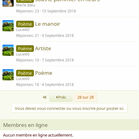
Merle Bleu
Réponses
23
10 Septembre 2018
Le manoir
Poème
Lucie60
Réponses
21
9 Septembre 2018
Artiste
Poème
Lucie60
Réponses
10
7 Septembre 2018
Poème
Poème
Lucie60
Réponses
18
4 Septembre 2018
Premier
Préc
28 sur 28
Vous devez vous connecter ou vous inscrire pour poster ici.
Membres en ligne
Aucun membre en ligne actuellement.